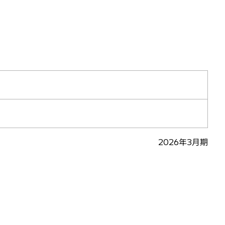
2026年3月期