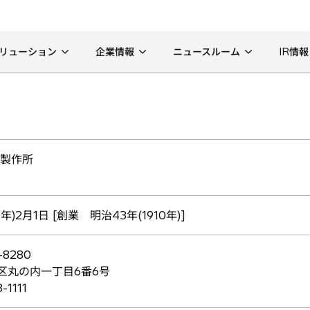
リューション
企業情報
ニュースルーム
IR情報
立製作所
年)2月1日 [創業 明治43年(1910年)]
8280
区丸の内一丁目6番6号
-1111