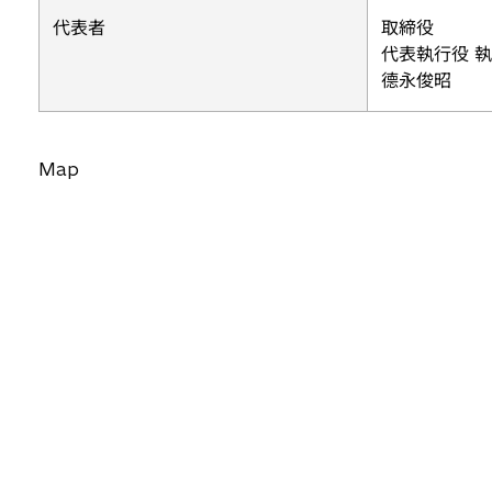
代表者
取締役
代表執行役 執
德永俊昭
Map