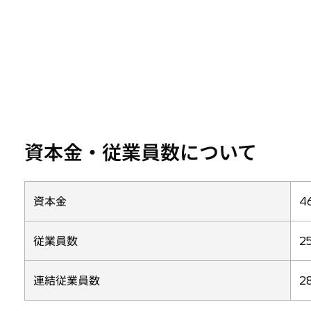
資本金・従業員数について
資本金
4
従業員数
2
連結従業員数
2