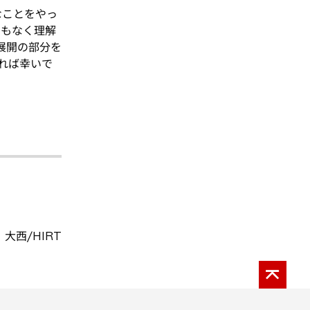
なことをやっ
ろもなく理解
展開の部分を
れば幸いで
 大西/HIRT