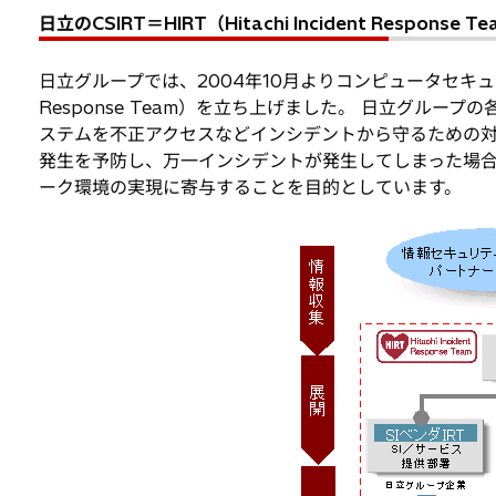
日立のCSIRT＝HIRT（Hitachi Incident Response T
日立グループでは、2004年10月よりコンピュータセキュリティ
Response Team）を立ち上げました。 日立グル
ステムを不正アクセスなどインシデントから守るための対
発生を予防し、万一インシデントが発生してしまった場
ーク環境の実現に寄与することを目的としています。