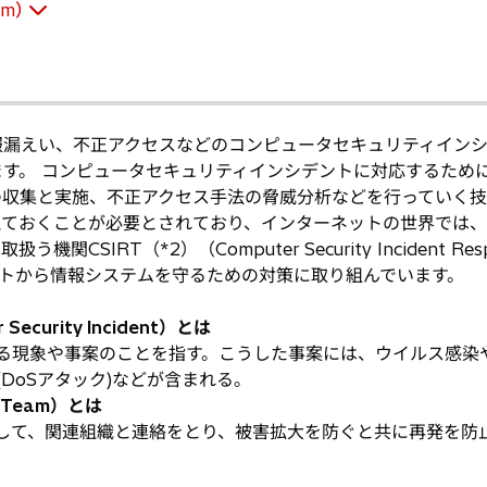
am）
報漏えい、不正アクセスなどのコンピュータセキュリティイン
ます。 コンピュータセキュリティインシデントに対応するため
の収集と実施、不正アクセス手法の脅威分析などを行っていく技
えておくことが必要とされており、インターネットの世界では、
RT（*2）（Computer Security Incident Resp
ントから情報システムを守るための対策に取り組んでいます。
urity Incident）とは
る現象や事案のことを指す。こうした事案には、ウイルス感染
DoSアタック)などが含まれる。
se Team）とは
して、関連組織と連絡をとり、被害拡大を防ぐと共に再発を防