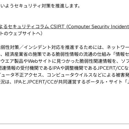
いようセキュリティ対策を推進します。
ュリティコラム CSIRT (Computer Security Incident 
トのウェブサイトへ）
脆弱性対策／インシデント対応を推進するためには、ネットワ
は、経済産業省の施策である脆弱性情報の流通の仕組み「情報セ
ウエア製品やWebサイトに見つかった脆弱性関連情報を、ソ
情報の受付機関であるIPAや調整機関であるJPCERT/CC
ピュータ不正アクセス、コンピュータウイルスなどによる被害
、IPAとJPCERT/CCが共同運営するポータル・サイト「J