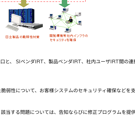
の連絡窓口と、 SIベンダIRT、製品ベンダIRT、社内ユーザIRT間の
れた脆弱性について、お客様システムのセキュリティ確保などを
、該当する問題については、告知ならびに修正プログラムを提