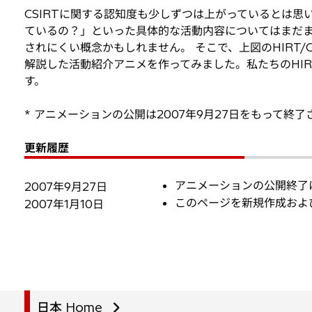
CSIRTに関する認知度も少しずつは上がっているとは
ているの？」といった具体的な活動内容についてはまだま
されにくい概念かもしれません。 そこで、上図のHIRT
解説した活動紹介アニメを作ってみました。私たちのHI
す。
* アニメーションの公開は2007年9月27日をもって終
更新履歴
アニメーションの公開終了
2007年9月27日
このページを新規作成およ
2007年1月10日
日本 Home