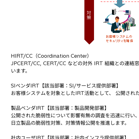
HIRT/CC（Coordination Center）
JPCERT/CC, CERT/CC などの対外 IRT 組織と
います。
SIベンダIRT【該当部署：SI/サービス提供部署】
お客様システムを対象としたIRT活動として、 公開さ
製品ベンダIRT【該当部署：製品開発部署】
公開された脆弱性について影響有無の調査を迅速に行い
日立製品の脆弱性対策、対策情報公開を推進します。
社内ユーザIRT【該当部署：社内インフラ提供部署】