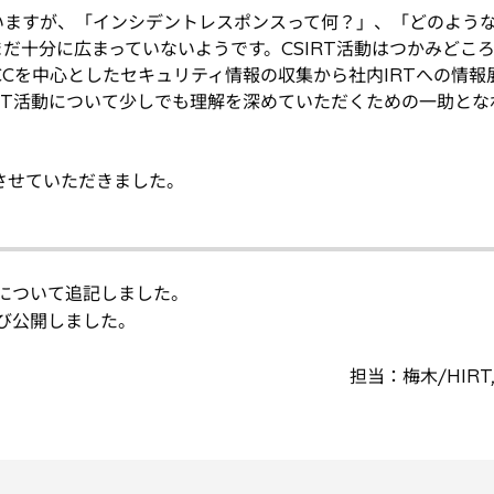
思いますが、「インシデントレスポンスって何？」、「どのよう
だ十分に広まっていないようです。CSIRT活動はつかみどこ
/CCを中心としたセキュリティ情報の収集から社内IRTへの情報
RT活動について少しでも理解を深めていただくための一助とな
了させていただきました。
について追記しました。
び公開しました。
担当：梅木/HIRT,