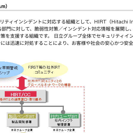
eam）
インシデントに対応する組織として、HIRT（Hitachi Inci
ープの各部門に対して、脆弱性対策／インシデント対応情報を展開し
策を支援する組織です。 日立グループ全体でセキュリティイ
合には迅速に対処することにより、お客様や社会の安心かつ安