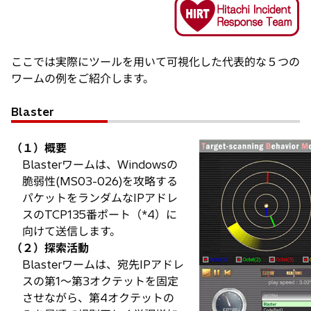
ここでは実際にツールを用いて可視化した代表的な５つの
ワームの例をご紹介します。
Blaster
（１）概要
Blasterワームは、Windowsの
脆弱性(MS03-026)を攻略する
パケットをランダムなIPアドレ
スのTCP135番ポート（*4）に
向けて送信します。
（２）探索活動
Blasterワームは、宛先IPアドレ
スの第1～第3オクテットを固定
させながら、第4オクテットの