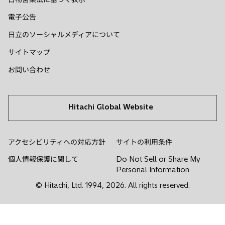
タ
タ
タ
タ
タ
電子公告
ブ
ブ
ブ
ブ
ブ
で
で
で
で
で
日立のソーシャルメディアについて
開
開
開
開
開
サイトマップ
く
く
く
く
く
お問い合わせ
Hitachi Global Website
アクセシビリティへの対応方針
サイトの利用条件
個人情報保護に関して
Do Not Sell or Share My
Personal Information
© Hitachi, Ltd. 1994,
2026
. All rights reserved.