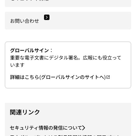
お問い合わせ
グローバルサイン
：
重要な電子文書にデジタル署名。広報にも役立って
います
詳細はこちら(グローバルサインのサイトへ)
新
し
い
タ
ブ
関連リンク
で
開
セキュリティ情報の発信について
く