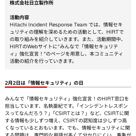
株式会社日立製作所
活動内容
Hitachi Incident Response Team では、情報セキ
ュリティの理解を深めるための活動として、HIRTで
の取り組みを紹介していきます。また、活動期間中、
HIRTのWebサイトに“みんなで「情報セキュリテ
ィ」強化宣言！”のページを用意し、本コミュニティ
活動の紹介を行っていきます。
2月2日は「情報セキュリティ」の日
みんなで「情報セキュリティ」強化宣言！のHIRT窓口を
担当しています、名執亜紀です。｢インシデントレスポン
スってなんだろう？｣「CSIRTとは？」など、CSIRTに関
する情報も少しずつ増え、CSIRTの認知度は少しずつ高
くなっているとおもいます。でも、情報セキュリティに関
する問題は、専門的な用語が多くて分かりにくい、事象が