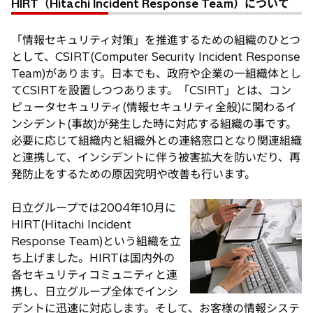
HIRT（Hitachi Incident Response Team）について
「情報セキュリティ対策」を推進するための組織のひとつ
として、CSIRT(Computer Security Incident Response
Team)があります。日本でも、政府や企業の一組織体とし
てCSIRTを設置しつつあります。「CSIRT」とは、コン
ピュータセキュリティ(情報セキュリティ全般)に関わるイ
ンシデント(事故)が発生した時に対応する組織の事です。
必要に応じて組織内と組織外との連絡窓口となり関連組織
と連携して、インシデントに伴う被害拡大を防いだり、再
発防止をするための原因究明や改善も行います。
日立グループでは2004年10月に
HIRT(Hitachi Incident
Response Team)という組織を立
ち上げました。HIRTは国内外の
各セキュリティコミュニティと連
携し、日立グループ全体でインシ
デントに迅速に対応します。そして、お客様の情報システ