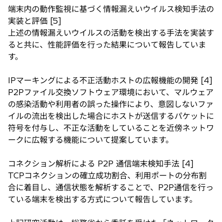
端末内の動作監視に基づく情報漏えいウイルス検知手法の
実装と評価 [5]
上述の情報漏えいウイルスの活動を検出する手法を実装す
ると共に、性能評価を行った結果について報告していま
す。
IPマーキングによる不正活動ホストの広報機能の開発 [4]
P2Pファイル交換ソフトウェア環境において、マルウェア
の感染活動や利用者の誤った操作により、意図しないファ
イルの流出を検出した場合にホストが送信するパケットに
符号を付与し、不正な活動をしていることを近傍ネットワ
ークに広報する機能について提案しています。
コネクション解析による P2P 通信端末検知手法 [4]
TCPコネクションの確立成功割合、利用ポートの分布割
合に着目し、通信状態を解析することで、P2P通信を行っ
ている端末を検出する方式について報告しています。