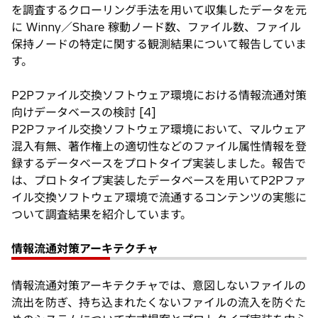
を調査するクローリング手法を用いて収集したデータを元
に Winny／Share 稼動ノード数、ファイル数、ファイル
保持ノードの特定に関する観測結果について報告していま
す。
P2Pファイル交換ソフトウェア環境における情報流通対策
向けデータベースの検討 [4]
P2Pファイル交換ソフトウェア環境において、マルウェア
混入有無、著作権上の適切性などのファイル属性情報を登
録するデータベースをプロトタイプ実装しました。報告で
は、プロトタイプ実装したデータベースを用いてP2Pファ
イル交換ソフトウェア環境で流通するコンテンツの実態に
ついて調査結果を紹介しています。
情報流通対策アーキテクチャ
情報流通対策アーキテクチャでは、意図しないファイルの
流出を防ぎ、持ち込まれたくないファイルの流入を防ぐた