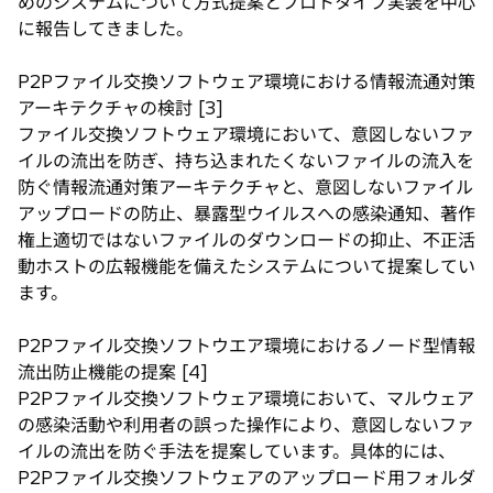
めのシステムについて方式提案とプロトタイプ実装を中心
に報告してきました。
P2Pファイル交換ソフトウェア環境における情報流通対策
アーキテクチャの検討 [3]
ファイル交換ソフトウェア環境において、意図しないファ
イルの流出を防ぎ、持ち込まれたくないファイルの流入を
防ぐ情報流通対策アーキテクチャと、意図しないファイル
アップロードの防止、暴露型ウイルスへの感染通知、著作
権上適切ではないファイルのダウンロードの抑止、不正活
動ホストの広報機能を備えたシステムについて提案してい
ます。
P2Pファイル交換ソフトウエア環境におけるノード型情報
流出防止機能の提案 [4]
P2Pファイル交換ソフトウェア環境において、マルウェア
の感染活動や利用者の誤った操作により、意図しないファ
イルの流出を防ぐ手法を提案しています。具体的には、
P2Pファイル交換ソフトウェアのアップロード用フォルダ