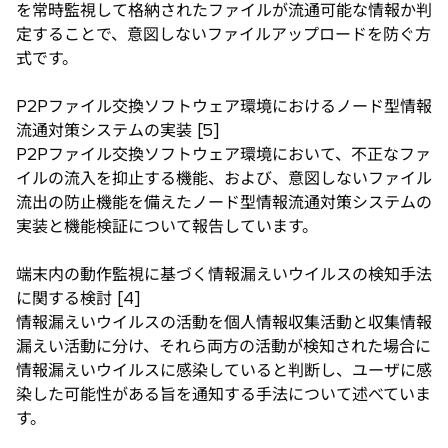
を常時監視して格納されたファイルが流通可能な情報か判
定することで、意図しないファイルアップロードを防ぐ方
式です。
P2Pファイル交換ソフトウェア環境におけるノード型情報
流通対策システムの実装 [5]
P2Pファイル交換ソフトウェア環境において、不正なファ
イルの流入を抑止する機能、および、意図しないファイル
流出の防止機能を備えたノード型情報流通対策システムの
実装と機能検証について報告しています。
端末内の動作監視に基づく情報漏えいウイルスの検知手法
に関する検討 [4]
情報漏えいウイルスの活動を個人情報収集活動と収集情報
漏えい活動に分け、それら両方の活動が検知された場合に
情報漏えいウイルスに感染していると判断し、ユーザに感
染した可能性がある旨を通知する手法について述べていま
す。