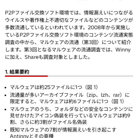
P2Pファイル交換ソフト環境では、情報漏えいにつながる
ウイルスや著作権上不適切なファイルなどのコンテンツが
多数流通しているといわれています。2008年から実施し
ているP2Pファイル交換ソフト環境のコンテンツ流通実態
調査の中から、マルウェアの流通（第3回）について紹介
します。第3回となるマルウェアの流通調査では、Winny
に加え、Shareも調査対象としました。
1. 結果要約
マルウェアは約25ファイルに1つ（図 1）
流通量が多いアーカイブファイル（zip、lzh、rar）に
限定すると、マルウェアは約6ファイルに1つ（図 1）
マルウェアのうち、フォルダなどの安全なコンテンツに
見せかけたアイコン偽装を行っているマルウェアは約9
割、さらに約3割がファイル名偽装
既知マルウェアの7割が情報漏えいを引き起こす
Antinnyとその亜種