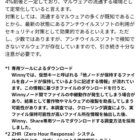
4%前後と一定しており、マルウェアの流通する環境とし
て定常化していると言えます。
対策としては、流通するマルウェアの多くが既知であるこ
とから、最新の状態にあるアンチウイルスソフトの利用が
セキュリティ対策として効果的であるといえます。ただ
し、少数ではありますが、アンチウイルスソフトで検知で
きないマルウェアが存在していますので、引き続き十分な
注意が必要です。
*1
専用ツールによるダウンロード
Winnyでは、仮想キーと呼ばれる「他ノードが保持するファイ
ルを自ノードが保持しているように記述する情報」が流れてい
ます。この情報に基づきファイルのダウンロードを行うと、
Winnyノード間でファイルの中継動作が発生してしまう場合が
あり、結果として著作物やマルウェアの複製を助長してしまう
可能性があります。本調査では、クローリング調査により、実
ファイル保持可能性が高いファイル所在情報を抽出した後、
Winny、Share専用ツールでダウンロードする調査方法を採用
しました。
*2
ZHR（Zero Hour Response）システム