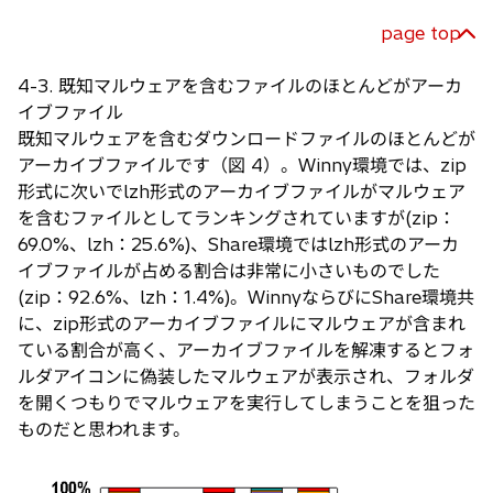
page top
4-3. 既知マルウェアを含むファイルのほとんどがアーカ
イブファイル
既知マルウェアを含むダウンロードファイルのほとんどが
アーカイブファイルです（図 4）。Winny環境では、zip
形式に次いでlzh形式のアーカイブファイルがマルウェア
を含むファイルとしてランキングされていますが(zip：
69.0%、lzh：25.6%)、Share環境ではlzh形式のアーカ
イブファイルが占める割合は非常に小さいものでした
(zip：92.6%、lzh：1.4%)。WinnyならびにShare環境共
に、zip形式のアーカイブファイルにマルウェアが含まれ
ている割合が高く、アーカイブファイルを解凍するとフォ
ルダアイコンに偽装したマルウェアが表示され、フォルダ
を開くつもりでマルウェアを実行してしまうことを狙った
ものだと思われます。