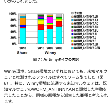
いがみられました。
図 7：Antinnyタイプの内訳
Winny環境、Share環境のいずれにおいても、未知マルウ
ェアと推測されるファイルはすべてワーム型でした（図
8）。特に、Winny環境に流通する未知マルウェアは、既
知マルウェアのWORM_ANTINNY.ANと類似した挙動を
示したことから、同様の原種から派生した亜種と考えられ
ます。