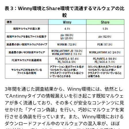
表 3：Winny環境とShare環境で流通するマルウェアの比
較
3年間を通じた調査結果から、Winny環境には、依然とし
てAntinnyタイプの情報漏えいを引き起こす既知マルウェ
アが多く流通しており、その多くが安全なコンテンツに見
せかけた「アイコン偽装」を行い、巧妙にマルウェアを実
行させる偽装を行っています。また、Winny環境における
ダウンロードファイル中のマルウェアの混入率が、ほぼ