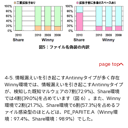
図5：ファイル名偽装の内訳
page top
4-5. 情報漏えいを引き起こすAntinnyタイプが多く存在
Winny環境では、情報漏えいを引き起こすAntinnyタイプ
が、検知した既知マルウェアの7割(72.9%)、Share環境
では4割(39.0%)を占めています（図 6）。また、Winny
環境で2割(21.7%)、Share環境で6割(57.3%)を占めるフ
ァイル感染型のほとんどは、PE_PARITE.A（Winny環
境：97.4%、Share環境：98.9%）でした。