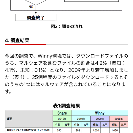
図2：調査の流れ
4. 調査結果
今回の調査で、Winny環境では、ダウンロードファイルの
うち、マルウェアを含むファイルの割合は4.2%（既知：
4.1%、未知：0.1%）となり、2009年より若干増加しまし
た（表 1）。25個程度のファイルをダウンロードするとそ
のうちの1つにはマルウェアが含まれていることになりま
す。
表1:調査結果