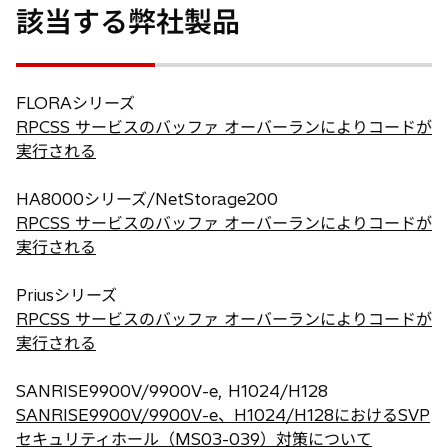
該当する弊社製品
タ
ブ
で
開
FLORAシリーズ
く
RPCSS サービスのバッファ オーバーランによりコードが
実行される
HA8000シリーズ/NetStorage200
RPCSS サービスのバッファ オーバーランによりコードが
実行される
Priusシリーズ
RPCSS サービスのバッファ オーバーランによりコードが
実行される
SANRISE9900V/9900V-e, H1024/H128
SANRISE9900V/9900V-e、H1024/H128におけるSVP
セキュリティホール（MS03-039）対策について