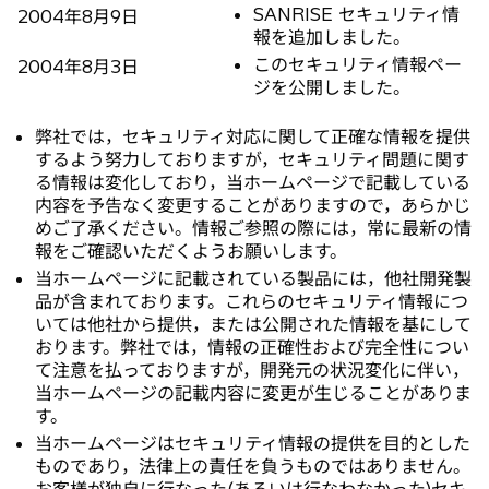
SANRISE セキュリティ情
2004年8月9日
報を追加しました。
このセキュリティ情報ペー
2004年8月3日
ジを公開しました。
弊社では，セキュリティ対応に関して正確な情報を提供
するよう努力しておりますが，セキュリティ問題に関す
る情報は変化しており，当ホームページで記載している
内容を予告なく変更することがありますので，あらかじ
めご了承ください。情報ご参照の際には，常に最新の情
報をご確認いただくようお願いします。
当ホームページに記載されている製品には，他社開発製
品が含まれております。これらのセキュリティ情報につ
いては他社から提供，または公開された情報を基にして
おります。弊社では，情報の正確性および完全性につい
て注意を払っておりますが，開発元の状況変化に伴い，
当ホームページの記載内容に変更が生じることがありま
す。
当ホームページはセキュリティ情報の提供を目的とした
ものであり，法律上の責任を負うものではありません。