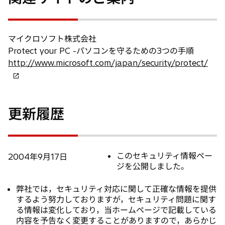
マイクロソフト株式会社
Protect your PC -パソコンを守るための3つの手順
新
http://www.microsoft.com/japan/security/protect/
し
い
タ
更新履歴
ブ
で
開
く
このセキュリティ情報ペー
2004年9月17日
ジを公開しました。
弊社では，セキュリティ対応に関して正確な情報を提供
するよう努力しておりますが，セキュリティ問題に関す
る情報は変化しており，当ホームページで記載している
内容を予告なく変更することがありますので，あらかじ