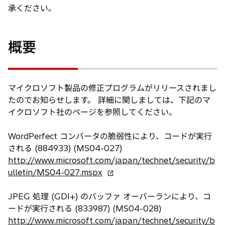
承ください。
概要
マイクロソフト製品の修正プログラムがリリースされまし
たのでお知らせします。 詳細に関しましては、下記のマ
イクロソフト社のページを参照してください。
WordPerfect コンバータの脆弱性により、コードが実行
される (884933) (MS04-027)
http://www.microsoft.com/japan/technet/security/b
新
ulletin/MS04-027.mspx
し
い
JPEG 処理 (GDI+) のバッファ オーバーランにより、コ
タ
ードが実行される (833987) (MS04-028)
ブ
http://www.microsoft.com/japan/technet/security/b