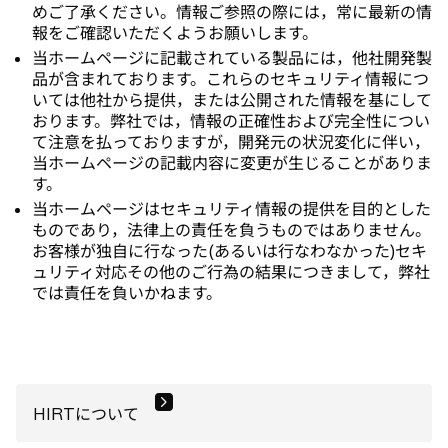
めご了承ください。情報ご参照の際には，常に最新の情
報をご確認いただくようお願いします。
当ホームページに記載されている製品には，他社開発製
品が含まれております。これらのセキュリティ情報につ
いては他社から提供，または公開された情報を基にして
おります。弊社では，情報の正確性および完全性につい
て注意を払っておりますが，開発元の状況変化に伴い，
当ホームページの記載内容に変更が生じることがありま
す。
当ホームページはセキュリティ情報の提供を目的とした
ものであり，法律上の責任を負うものではありません。
お客様が独自に行なった(あるいは行なわなかった)セキ
ュリティ対応その他のご行為の結果につきまして，弊社
では責任を負いかねます。
HIRTについて