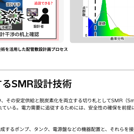
技術を活用した配管敷設計画プロセス
するSMR設計技術
、その安定供給と脱炭素化を両立する切り札としてSMR（Sma
期待されている。電力需要に追従するためには、安全性の確保を前提
。
構成するポンプ、タンク、電源盤などの機器配置と、それらを接