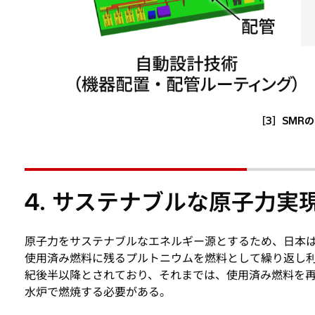
［3］SMR
4. サステナブルな原子力実
原子力をサステナブルなエネルギー源とするため、日本
使用済み燃料に残るプルトニウムを燃料として繰り返し
紀後半以降とされており、それまでは、使用済み燃料を
水炉で燃焼する必要がある。