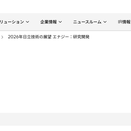
リューション
企業情報
ニュースルーム
IR情報
2026年日立技術の展望 エナジー：研究開発