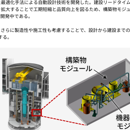
た最適化手法による自動設計技術を開発した。建設リードタイ
を拡大することで工期短縮と品質向上を図るため、構築物モジ
を開発中である。
、さらに製造性や施工性も考慮することで、設計から建設まで
する。