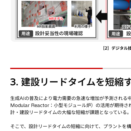
［2］デジタル
3. 建設リードタイムを短縮
生成AIの普及により電力需要の急速な増加が予測される中
Modular Reactor：小型モジュール炉）の活用が
計・建設リードタイムの大幅な短縮が課題となっている
そこで、設計リードタイムの短縮に向けて、プラントを