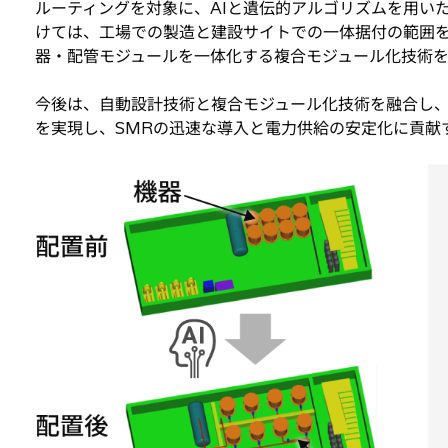
ルーティングを対象に、AIと遺伝的アルゴリズムを用い
けては、工場での製造と建設サイトでの一体据付の範囲
器・配管モジュールを一体化する複合モジュール化技術
今後は、自動設計技術と複合モジュール化技術を融合し
を実現し、SMRの迅速な導入と電力供給の安定化に貢献