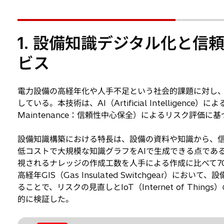
1. 設備知識デジタル化と
ビス
電力設備の高経年化や人手不足という社会的課題に対し
している。本技術は、AI（Artificial Intelligence
Maintenance：信頼性中心保全）によるリスク評価
設備知識構築における特長は、設備の資料や知識から、信頼性知識
低コストで大規模な知識グラフをAIで生成できる点である。これにより、I
視されるナレッジの作成工数を人手による作成に比べて7
高経年GIS（Gas Insulated Switchgear
ることで、リスクの見直しとIoT（Internet of T
的に検証した。