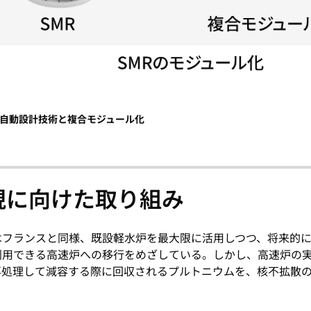
の自動設計技術と複合モジュール化
現に向けた取り組み
はフランスと同様、既設軽水炉を最大限に活用しつつ、将来的
利用できる高速炉への移行をめざしている。しかし、高速炉の
再処理して減容する際に回収されるプルトニウムを、核不拡散