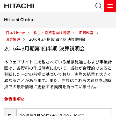
Hitachi Global
検索
日本 Home
株主・投資家向け情報
IR資料室
決算関連
2016年3月期第1四半期 決算説明会
検索
2016年3月期第1四半期 決算説明会
本ウェブサイトに掲載されている業績見通しおよび事業計
画は、各資料の作成時点において、当社が合理的であると
判断した一定の前提に基づいており、実際の結果と大きく
異なることがあります。また、当社はこれらの資料を現時
点での最新情報に更新する義務を負っていません。
免責事項
新
し
い