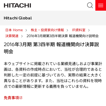
Hitachi Global
検索
日本 Home
株主・投資家向け情報
IR資料室
決算関連
2016年3月期第3四半期決算 報道機関向け説明会
検索
2016年3月期 第3四半期 報道機関向け決算説
明会
本ウェブサイトに掲載されている業績見通しおよび事業計
画は、各資料の作成時点において、当社が合理的であると
判断した一定の前提に基づいており、実際の結果と大きく
異なることがあります。また、当社はこれらの資料を現時
点での最新情報に更新する義務を負っていません。
免責事項
新
し