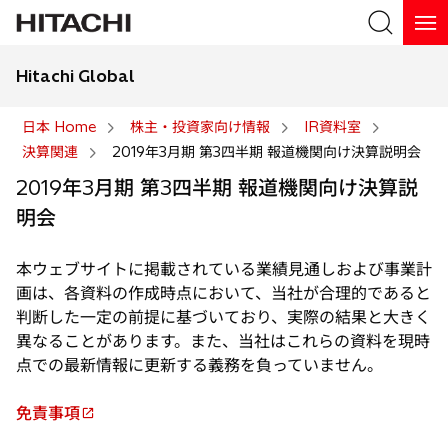
Hitachi Global
検索
日本 Home
株主・投資家向け情報
IR資料室
決算関連
2019年3月期 第3四半期 報道機関向け決算説明会
検索
2019年3月期 第3四半期 報道機関向け決算説
明会
本ウェブサイトに掲載されている業績見通しおよび事業計
画は、各資料の作成時点において、当社が合理的であると
判断した一定の前提に基づいており、実際の結果と大きく
異なることがあります。また、当社はこれらの資料を現時
点での最新情報に更新する義務を負っていません。
免責事項
新
し