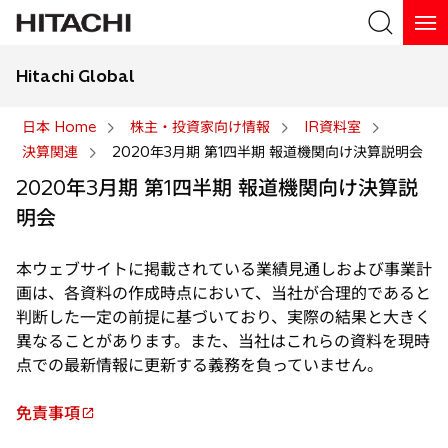
Hitachi Global
検索
日本 Home
株主・投資家向け情報
IR資料室
決算関連
2020年3月期 第1四半期 報道機関向け決算説明会
検索
2020年3月期 第1四半期 報道機関向け決算説
明会
本ウェブサイトに掲載されている業績見通しおよび事業計
画は、各資料の作成時点において、当社が合理的であると
判断した一定の前提に基づいており、実際の結果と大きく
異なることがあります。また、当社はこれらの資料を現時
点での最新情報に更新する義務を負っていません。
免責事項
新
し