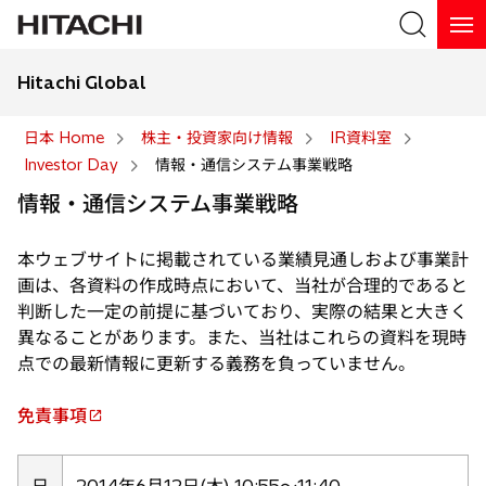
Hitachi Global
検索
日本 Home
株主・投資家向け情報
IR資料室
Investor Day
情報・通信システム事業戦略
検索
情報・通信システム事業戦略
本ウェブサイトに掲載されている業績見通しおよび事業計
画は、各資料の作成時点において、当社が合理的であると
判断した一定の前提に基づいており、実際の結果と大きく
異なることがあります。また、当社はこれらの資料を現時
点での最新情報に更新する義務を負っていません。
免責事項
新
し
い