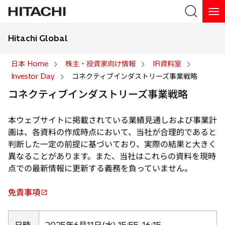
Hitachi Global
検索
日本 Home
株主・投資家向け情報
IR資料室
Investor Day
コネクティブインダストリーズ事業戦略
検索
コネクティブインダストリーズ事業戦略
本ウェブサイトに掲載されている業績見通しおよび事業計
画は、各資料の作成時点において、当社が合理的であると
判断した一定の前提に基づいており、実際の結果と大きく
異なることがあります。また、当社はこれらの資料を現時
点での最新情報に更新する義務を負っていません。
免責事項
新
し
い