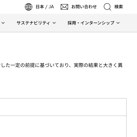
日本 / JA
お問い合わせ
検索
サステナビリティ
採用・インターンシップ
検索
検索
断した一定の前提に基づいており、実際の結果と大きく異