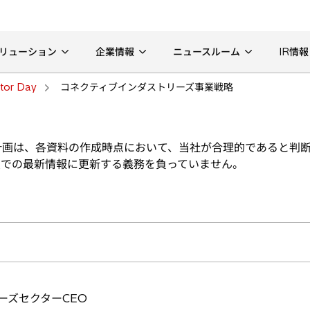
リューション
企業情報
ニュースルーム
IR情報
stor Day
コネクティブインダストリーズ事業戦略
計画は、各資料の作成時点において、当社が合理的であると判
点での最新情報に更新する義務を負っていません。
ーズセクターCEO