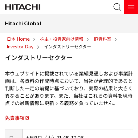
Hitachi Global
検索
日本 Home
株主・投資家向け情報
IR資料室
Investor Day
インダストリーセクター
検索
インダストリーセクター
本ウェブサイトに掲載されている業績見通しおよび事業計
画は、各資料の作成時点において、当社が合理的であると
判断した一定の前提に基づいており、実際の結果と大きく
異なることがあります。また、当社はこれらの資料を現時
点での最新情報に更新する義務を負っていません。
免責事項
新
し
い