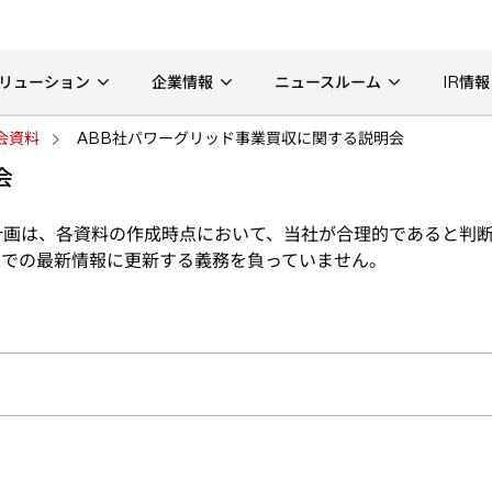
リューション
企業情報
ニュースルーム
IR情報
会資料
ABB社パワーグリッド事業買収に関する説明会
会
計画は、各資料の作成時点において、当社が合理的であると判
点での最新情報に更新する義務を負っていません。