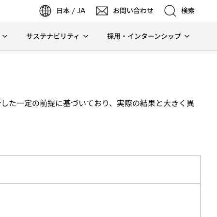
日本 / JA
お問い合わせ
検索
サステナビリティ
採用・インターンシップ
検索
検索
断した一定の前提に基づいており、実際の結果と大きく異