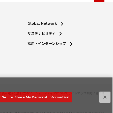
Global Network
サステナビリティ
採用・インターンシップ
く表示
電子公告
日立のソーシャルメディアについて
サイトマップ
お問い合わせ
 Sell or Share My Personal Information