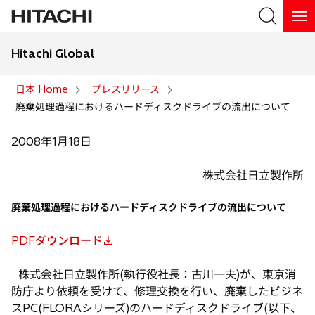
Hitachi Global
検索
日本 Home
プレスリリース
廃棄処理過程におけるハードディスクドライブの流出について
検索
2008年1月18日
株式会社日立製作所
廃棄処理過程におけるハードディスクドライブの流出について
PDFダウンロード
新
し
株式会社日立製作所(執行役社長：古川一夫)が、東京消
い
防庁より依頼を受けて、修理交換を行い、廃棄したビジネ
タ
スPC(FLORAシリーズ)のハードディスクドライブ(以下、