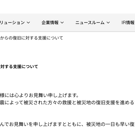
リューション
企業情報
ニュースルーム
IR情報
からの復旧に対する支援について
に対する支援について
様には心よりお見舞い申し上げます。
震によって被災された方々の救援と被災地の復旧支援を進めるた
んでお見舞いを申し上げますとともに、被災地の一日も早い復