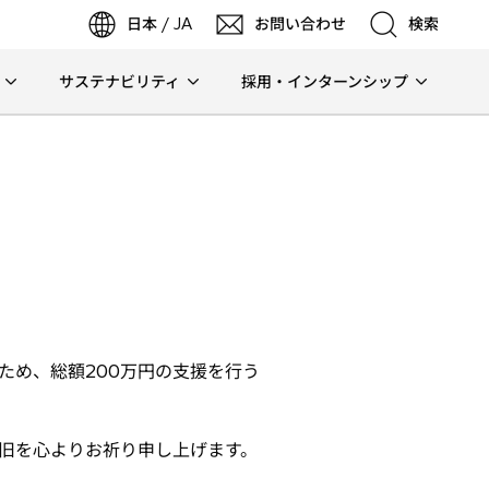
日本 / JA
お問い合わせ
検索
サステナビリティ
採用・インターンシップ
検索
検索
め、総額200万円の支援を行う
旧を心よりお祈り申し上げます。