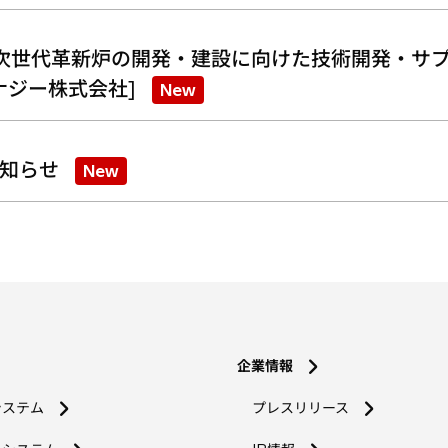
次世代革新炉の開発・建設に向けた技術開発・サプ
ナジー株式会社]
New
知らせ
New
企業情報
システム
プレスリリース