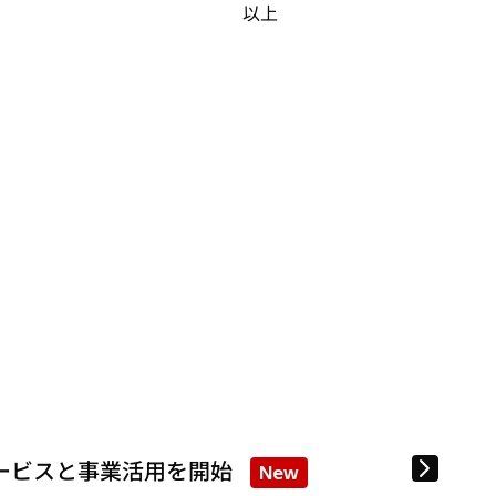
以上
ービスと事業活用を開始
New