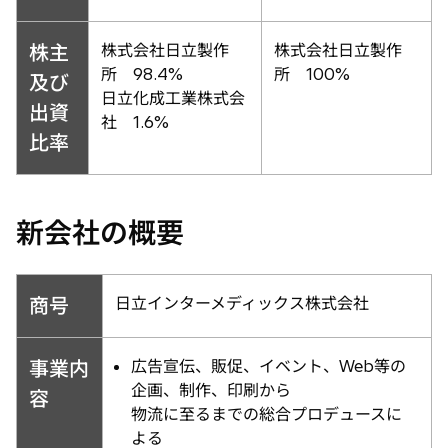
株主
株式会社日立製作
株式会社日立製作
所 98.4%
所 100%
及び
日立化成工業株式会
出資
社 1.6%
比率
新会社の概要
商号
日立インターメディックス株式会社
事業内
広告宣伝、販促、イベント、Web等の
企画、制作、印刷から
容
物流に至るまでの総合プロデュースに
よる