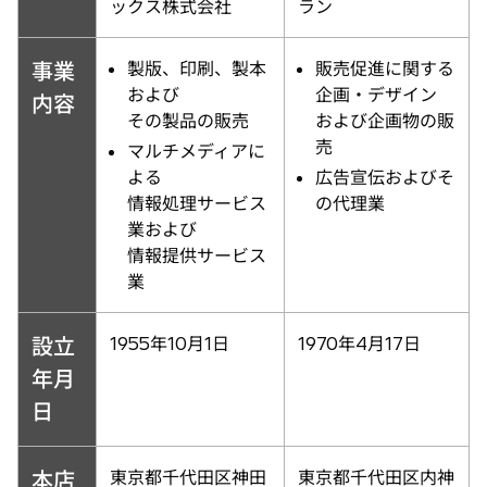
ックス株式会社
ラン
事業
製版、印刷、製本
販売促進に関する
および
企画・デザイン
内容
その製品の販売
および企画物の販
売
マルチメディアに
よる
広告宣伝およびそ
情報処理サービス
の代理業
業および
情報提供サービス
業
設立
1955年10月1日
1970年4月17日
年月
日
本店
東京都千代田区神田
東京都千代田区内神