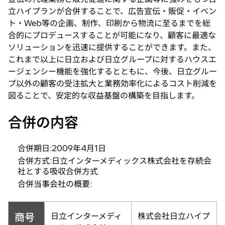
立ハイプランが合併することで、広告宣伝・販促・イベン
ト・Web等の企画、制作、印刷から物流に至るまでを総
合的にプロデュースすることが可能になり、顧客に最適な
ソリューションを迅速に提供することができます。また、
これまで以上に日立および日立グループに対するハウスエ
ージェンシー機能を強化するとともに、今後、日立グルー
プ以外の顧客の受注拡大と業務効率化によるコスト削減を
図ることで、安定的な収益基盤の構築を目指します。
合併の内容
合併期日:2009年4月1日
合併方式:日立インターメディックス株式会社を存続会
社とする吸収合併方式
合併当事会社の概要:
商号
日立インターメディ
株式会社日立ハイプ