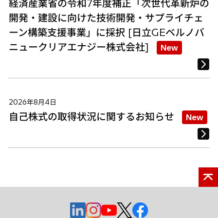
経済産業省の令和7年度補正「次世代革新炉の
開発・建設に向けた技術開発・サプライチェ
ーン構築支援事業」に採択 [日立GEベルノバ
ニュークリアエナジー株式会社]
New
2026年8月4日
自己株式の取得状況に関するお知らせ
New
新
新
新
新
新