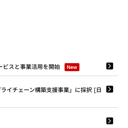
ービスと事業活用を開始
New
ライチェーン構築支援事業」に採択 [日