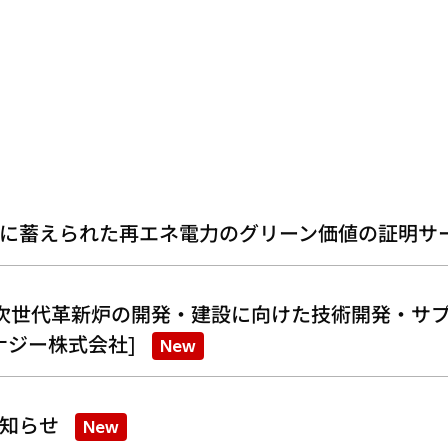
に蓄えられた再エネ電力のグリーン価値の証明サ
次世代革新炉の開発・建設に向けた技術開発・サプ
ナジー株式会社]
New
知らせ
New