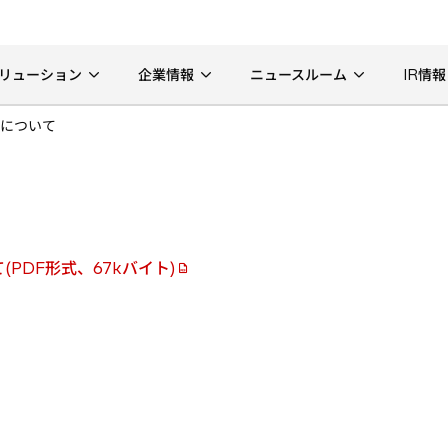
リューション
企業情報
ニュースルーム
IR情報
について
PDF形式、67kバイト)