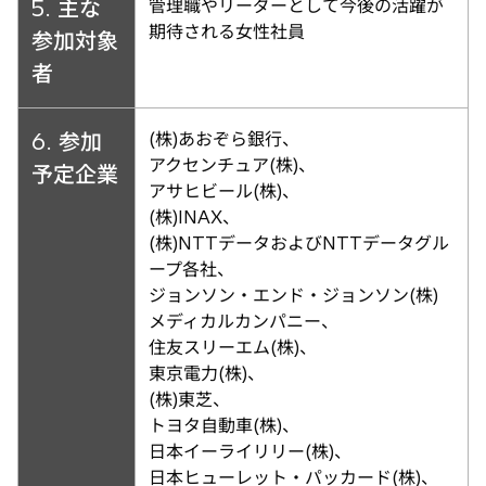
5. 主な
管理職やリーダーとして今後の活躍が
期待される女性社員
参加対象
者
6. 参加
(株)あおぞら銀行、
アクセンチュア(株)、
予定企業
アサヒビール(株)、
(株)INAX、
(株)NTTデータおよびNTTデータグル
ープ各社、
ジョンソン・エンド・ジョンソン(株)
メディカルカンパニー、
住友スリーエム(株)、
東京電力(株)、
(株)東芝、
トヨタ自動車(株)、
日本イーライリリー(株)、
日本ヒューレット・パッカード(株)、