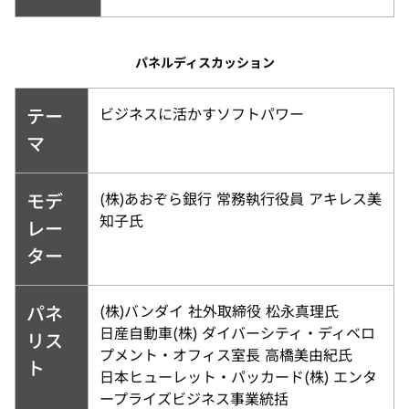
パネルディスカッション
テー
ビジネスに活かすソフトパワー
マ
モデ
(株)あおぞら銀行 常務執行役員 アキレス美
知子氏
レー
ター
パネ
(株)バンダイ 社外取締役 松永真理氏
日産自動車(株) ダイバーシティ・ディベロ
リス
プメント・オフィス室長 高橋美由紀氏
ト
日本ヒューレット・パッカード(株) エンタ
ープライズビジネス事業統括