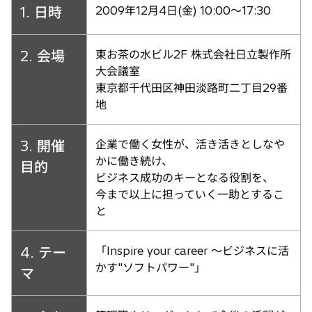
1. 日時
2009年12月4日(金) 10:00〜17:30
2. 会場
東お茶の水ビル2F 株式会社日立製作所
大会議室
東京都千代田区神田淡路町二丁目29番
地
3. 開催
企業で働く女性が、活き活きとしなや
かに働き続け、
目的
ビジネス成功のキーとなる役割を、
今まで以上に担っていく一助とするこ
と
4. テー
「Inspire your career 〜ビジネスに活
かす"ソフトパワー"」
マ