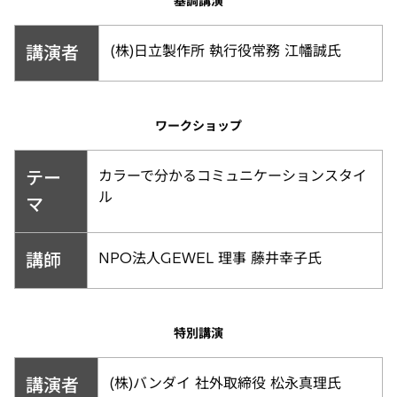
基調講演
講演者
(株)日立製作所 執行役常務 江幡誠氏
ワークショップ
テー
カラーで分かるコミュニケーションスタイ
ル
マ
講師
NPO法人GEWEL 理事 藤井幸子氏
特別講演
講演者
(株)バンダイ 社外取締役 松永真理氏