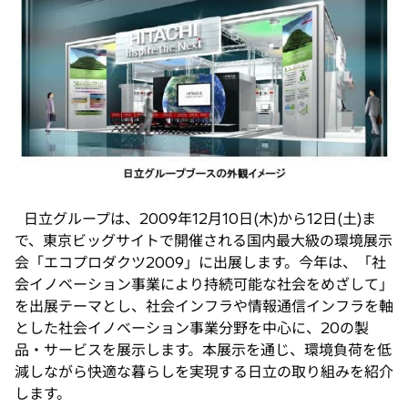
タ
ブ
で
開
く
日立グループは、2009年12月10日(木)から12日(土)ま
で、東京ビッグサイトで開催される国内最大級の環境展示
会「エコプロダクツ2009」に出展します。今年は、「社
会イノベーション事業により持続可能な社会をめざして」
を出展テーマとし、社会インフラや情報通信インフラを軸
とした社会イノベーション事業分野を中心に、20の製
品・サービスを展示します。本展示を通じ、環境負荷を低
減しながら快適な暮らしを実現する日立の取り組みを紹介
します。