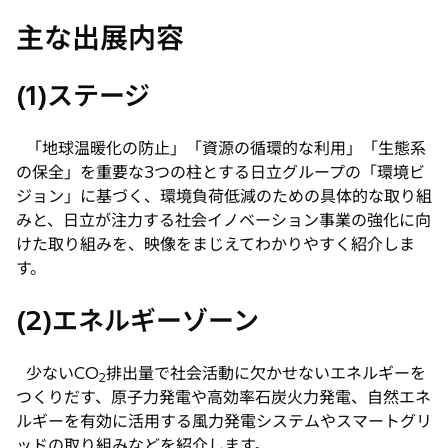
主な出展内容
(1)ステージ
「地球温暖化の防止」「資源の循環的な利用」「生態系
の保全」を重要な3つの柱とする日立グループの「環境ビ
ジョン」に基づく、環境負荷低減のための具体的な取り組
みと、日立が注力する社会イノベーション事業の強化に向
けた取り組みを、映像をまじえてわかりやすく紹介しま
す。
(2)エネルギーゾーン
少ないCO
排出量で社会活動に欠かせないエネルギーを
2
つくりだす、原子力発電や高効率石炭火力発電、自然エネ
ルギーを有効に活用する風力発電システムやスマートグリ
ッドの取り組みなどを紹介します。