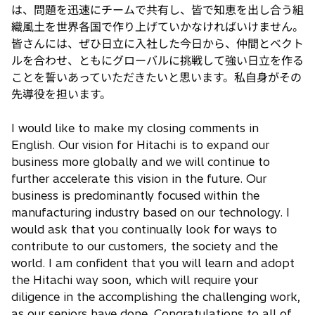
は、問題を迅速にチームで共有し、皆で知恵を出し合う組
織風土を世界各国で作り上げていかなければいけません。
皆さんには、ぜひ日立に入社した今日から、仲間とベクト
ルを合わせ、ともにグローバルに挑戦して強い日立を作る
ことを誓いあっていただきたいと思います。私自身がその
先導役を担います。
I would like to make my closing comments in
English. Our vision for Hitachi is to expand our
business more globally and we will continue to
further accelerate this vision in the future. Our
business is predominantly focused within the
manufacturing industry based on our technology. I
would ask that you continually look for ways to
contribute to our customers, the society and the
world. I am confident that you will learn and adopt
the Hitachi way soon, which will require your
diligence in the accomplishing the challenging work,
as our seniors have done. Congratulations to all of