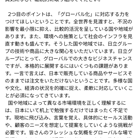
2つ目のポイントは、「グローバル化」に対応する力を
つけてほしいということです。全世界を見渡すと、不況の
影響を最小限に抑え、比較的活況を呈している国や地域が
あります。また、環境への施策として社会のインフラを見
直す動きも盛んです。そうした国や地域では、日立グルー
プの技術や商品に大きな関心をいただいています。日立グ
ループにとって、グローバルでの大きなビジネスチャンス
ですが、本格的に展開するにはいくつもの課題がありま
す。一言で言えば、日本で販売している商品やサービスそ
のままでは注文をいただけないということです。多様な国
や文化、経済の状況を的確に捉え、柔軟に対応していくこ
とが必須になってきています。
国や地域によって異なる市場環境を正しく理解するに
は、日本にいて机上で勉強するだけではまったく不足で
す。現地に飛び込み、言葉を覚え、具体的にセールス活動
や、顧客のニーズを想定して提案をしていくような挑戦が
必要です。皆さんのフレッシュな気概をグローバルな場で