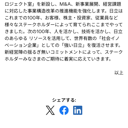
ロジェクト室」を新設し、M&A、新事業展開、経営課題
に対応した事業構造改革の推進機能を強化します。日立は
これまでの100年、お客様、株主・投資家、従業員など
様々なステークホルダーによって育てられここまでやって
きました。次の100年、人を活かし、技術を活かし、日立
のあらゆる リソースを活用して、世界有数の「社会イノ
ベーション企業」としての「強い日立」を復活させます。
新経営陣の揺るぎ無いコミットメントによって、ステーク
ホルダーみなさまのご期待に着実に応えていきます。
以上
シェアする:
新
新
新
し
し
し
い
い
い