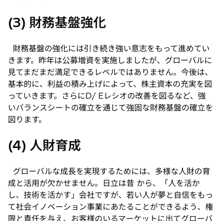
(3) 財務基盤強化
財務基盤の強化には引き続き強い意志をもって進めてい
きます。昨年は公募増資を実施しましたが、グローバルに
見てまだまだ満足できるレベルではありません。今後は、
基本的に、利益の積み上げによって、株主資本の充実を図
っていきます。さらにD/ Eレシオの改善を図るなど、強
いバランスシートの確立を通じて強固な財務基盤の確立を
図ります。
(4) 人財育成
グローバルな成長を実現するためには、多様な人財の育
成と活用が欠かせません。日立は昔 から、「人を活か
し、技術を活かす」会社ですが、若い人が夢と自信をもっ
て社会イノベーション事業にあたることができるよう、権
限と責任を与え、お客様のいるマーケットに出てグローバ