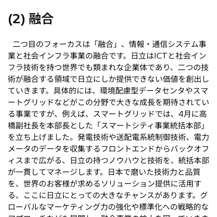
(2) 融合
二つ目のフォーカスは「融合」、情報・通信システム事
業と社会インフラ事業の融合です。日立はICTと社会イン
フラ技術を持つ世界でも類まれな企業体であり、二つの技
術が融合する領域で日立にしか提供できない価値を創出し
ていきます。具体的には、環境配慮型データセンタやスマ
ートグリッドなどがこの分野で大きな成長を期待されてい
る事業ですが、例えば、スマートグリッドでは、4月に高
橋副社長を本部長とした「スマートシティ事業統括本部」
を立ち上げました。発電技術や送配電系統制御技術、電力
メータのデータを収集するフロントエンドからバックオフ
ィスまで広がる、日立の持つノウハウと技術を、統括本部
が一貫してマネージします。日本で磨いた技術力と品質
を、世界のお客様が求めるソリューション提供に活用す
る、ここに日立にとっての大きなチャンスがあります。グ
ローバルなマーケティング力の強化や標準化への戦略的な