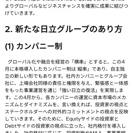
よりグローバルなビジネスチャンスを確実に成果に結びつ
けていきます。
2. 新たな日立グループのあり方
(1) カンパニー制
グローバル化や融合を経営の「横串」とすると、この4
月に本格導入したカンパニー制は 縦串」であり、自主独
立の新しい形でもあります。社内カンパニーとグループ会
社に、上場会社同様の責任と権限を与え、緊張感と一体感
をもった事業運営を通じ「強い日立の復活」を実現しま
す。この4月から、各カンパニーの運営に資本市場のメカ
ニズムとダイナミズムを、言い換えれば、投資家の視点と
ステークホルダーへの対外的コミットメントの視点を反映
していきます。そのために、Equityサイドの投資家と
Debtサイドの投資家の視点に立った、社内格付を導入し