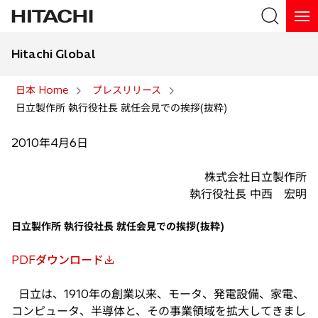
Hitachi Global
検索
日本 Home
プレスリリース
日立製作所 執行役社長 就任会見での挨拶(抜粋)
検索
2010年4月6日
株式会社日立製作所
執行役社長 中西 宏明
日立製作所 執行役社長 就任会見での挨拶(抜粋)
PDFダウンロード
新
し
日立は、1910年の創業以来、モータ、発電設備、家電、
い
コンピュータ、半導体と、その事業領域を拡大してきまし