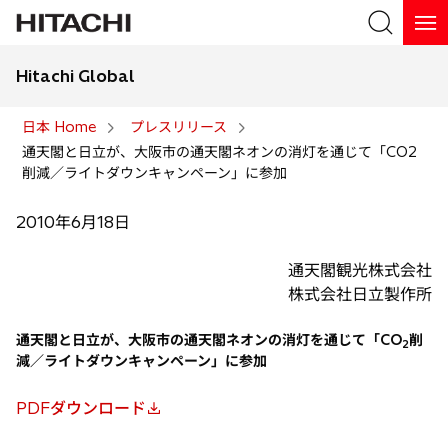
Hitachi Global
検索
日本 Home
プレスリリース
通天閣と日立が、大阪市の通天閣ネオンの消灯を通じて「CO2
検索
削減／ライトダウンキャンペーン」に参加
2010年6月18日
通天閣観光株式会社
株式会社日立製作所
通天閣と日立が、大阪市の通天閣ネオンの消灯を通じて「CO
削
2
減／ライトダウンキャンペーン」に参加
PDFダウンロード
新
し