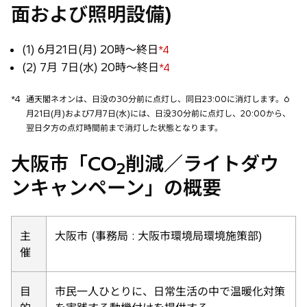
面および照明設備)
(1) 6月21日(月) 20時〜終日
*4
(2) 7月 7日(水) 20時〜終日
*4
*4
通天閣ネオンは、日没の30分前に点灯し、同日23:00に消灯します。6
月21日(月)および7月7日(水)には、日没30分前に点灯し、20:00から、
翌日夕方の点灯時間前まで消灯した状態となります。
大阪市「CO
削減／ライトダウ
2
ンキャンペーン」の概要
主
大阪市 (事務局 : 大阪市環境局環境施策部)
催
目
市民一人ひとりに、日常生活の中で温暖化対策