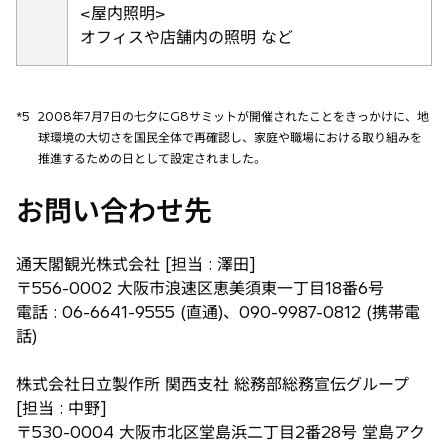
<屋内照明>
オフィスや店舗内の照明 など
*5
2008年7月7日の七夕にG8サミットが開催されたことをきっかけに、地
球環境の大切さを国民全体で再確認し、家庭や職場における取り組みを
推進するための日として設定されました。
お問い合わせ先
通天閣観光株式会社 [担当 : 澤田]
〒556-0002 大阪市浪速区恵美須東一丁目18番6号
電話 : 06-6641-9555 (直通)、090-9987-0812 (携帯電
話)
株式会社日立製作所 関西支社 総務部総務宣伝グループ
[担当 : 中野]
〒530-0004 大阪市北区堂島浜二丁目2番28号 堂島アク