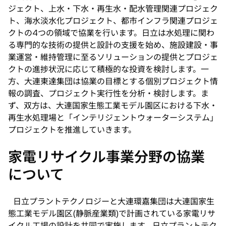
ジェクト、上水・下水・再生水・配水管理関連プロジェク
ト、海水淡水化プロジェクト、都市インフラ関連プロジェ
クトの4つの領域で協業を行います。日立は水処理に関わ
る専門的な技術の提供と設計の支援を始め、施設建設・事
業運営・維持管理に至るソリューションの提供とプロジェ
クトの進捗状況に応じて積極的な投資を検討します。一
方、大連東達集団は協業の目標とする個別プロジェクト情
報の調査、プロジェクト実行性を分析・検討します。ま
ず、双方は、大連国家生態工業モデル園区における下水・
再生水処理場と「インテリジェントウォーターシステム」
プロジェクトを推進していきます。
家電リサイクル事業分野の協業
について
日立プラントテクノロジーと大連環嘉集団は大連国家生
態工業モデル園区(静脈産業類)で計画されている家電リサ
イクル工場の設計を共同で実施します。日立プラントテク