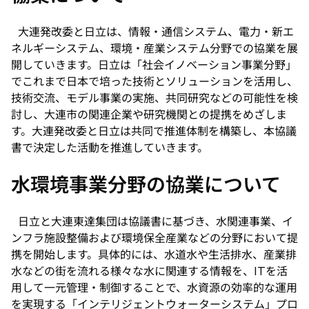
大連発改委と日立は、情報・通信システム、電力・新エ
ネルギーシステム、環境・産業システム分野での協業を展
開していきます。日立は「社会イノベーション事業分野」
でこれまで日本で培った技術とソリューションを活用し、
技術交流、モデル事業の実施、共同研究などの可能性を検
討し、大連市の関連企業や研究機関との提携をめざしま
す。大連発改委と日立は共同で推進体制を構築し、本協議
書で決定した活動を推進していきます。
水環境事業分野の協業について
日立と大連東達集団は協議書に基づき、水関連事業、イ
ンフラ施設整備および環境保全産業などの分野において提
携を開始します。具体的には、水道水や生活排水、産業排
水などの街を流れる様々な水に関連する情報を、ITを活
用して一元管理・制御することで、水資源の効率的な運用
を実現する「インテリジェントウォーターシステム」プロ