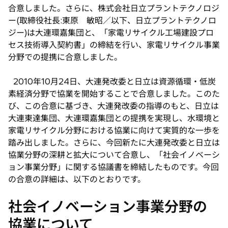
合意しました。さらに、株式会社日立プラントテクノロジ
ー(取締役社長:東原 敏昭／以下、日立プラントテクノロ
ジー)は大連環嘉集団と、「家電リサイクル工場建設プロ
セス技術導入契約書」の締結を行い、家電リサイクル事業
分野での提携に合意しました。
2010年10月24日、大連発改委と日立は資源循環・低炭
素経済分野で協業を開始することで合意しました。このた
び、この合意に基づき、大連発改委の指導のもと、日立は
大連東達集団、大連環嘉集団との提携を実現し、水環境と
家電リサイクル分野における協業に向けて実質的な一歩を
踏み出しました。さらに、今回新たに大連発改委と日立は
協業分野の深耕と拡大について合意し、「社会イノベーシ
ョン事業分野」に関する協議書を締結したものです。今回
の合意の詳細は、以下のとおりです。
社会イノベーション事業分野の
協業について