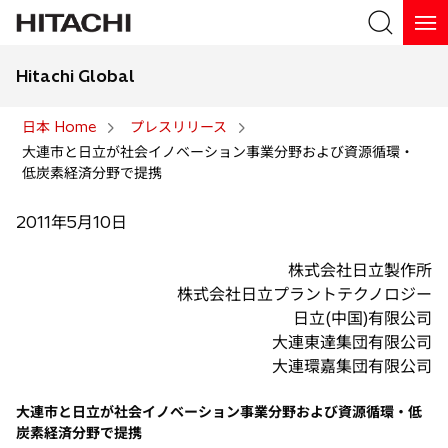
Hitachi Global
検索
日本 Home
プレスリリース
大連市と日立が社会イノベーション事業分野および資源循環・
検索
低炭素経済分野で提携
2011年5月10日
株式会社日立製作所
株式会社日立プラントテクノロジー
日立(中国)有限公司
大連東達集団有限公司
大連環嘉集団有限公司
大連市と日立が社会イノベーション事業分野および資源循環・低
炭素経済分野で提携