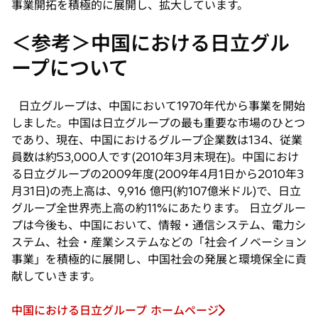
事業開拓を積極的に展開し、拡大しています。
＜参考＞中国における日立グル
ープについて
日立グループは、中国において1970年代から事業を開始
しました。中国は日立グループの最も重要な市場のひとつ
であり、現在、中国におけるグループ企業数は134、従業
員数は約53,000人です(2010年3月末現在)。中国におけ
る日立グループの2009年度(2009年4月1日から2010年3
月31日)の売上高は、9,916 億円(約107億米ドル)で、日立
グループ全世界売上高の約11%にあたります。 日立グルー
プは今後も、中国において、情報・通信システム、電力シ
ステム、社会・産業システムなどの「社会イノベーション
事業」を積極的に展開し、中国社会の発展と環境保全に貢
献していきます。
中国における日立グループ ホームページ
新