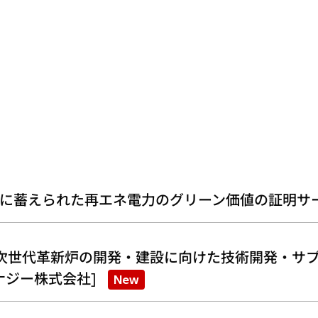
に蓄えられた再エネ電力のグリーン価値の証明サ
次世代革新炉の開発・建設に向けた技術開発・サプ
ナジー株式会社]
New