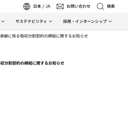
日本 / JA
お問い合わせ
検索
サステナビリティ
採用・インターンシップ
検索
承継に係る吸収分割契約の締結に関するお知らせ
検索
吸収分割契約の締結に関するお知らせ