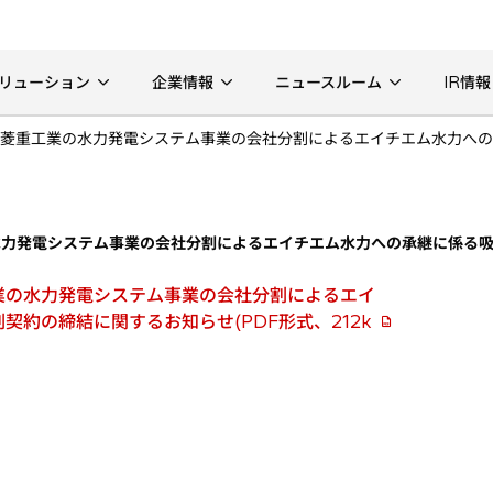
リューション
企業情報
ニュースルーム
IR情報
菱重工業の水力発電システム事業の会社分割によるエイチエム水力への
水力発電システム事業の会社分割によるエイチエム水力への承継に係る
業の水力発電システム事業の会社分割によるエイ
約の締結に関するお知らせ(PDF形式、212k