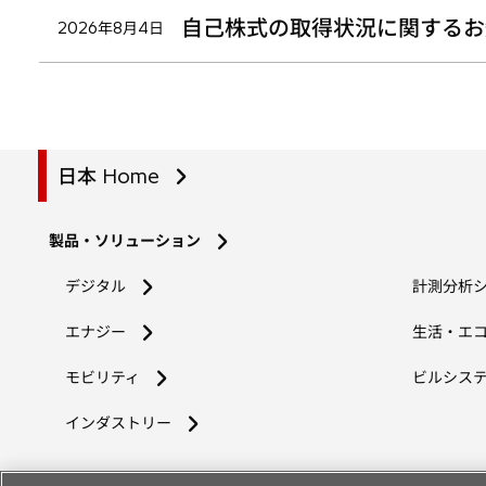
自己株式の取得状況に関するお
2026年8月4日
日本 Home
製品・ソリューション
デジタル
計測分析
エナジー
生活・エ
モビリティ
ビルシス
インダストリー