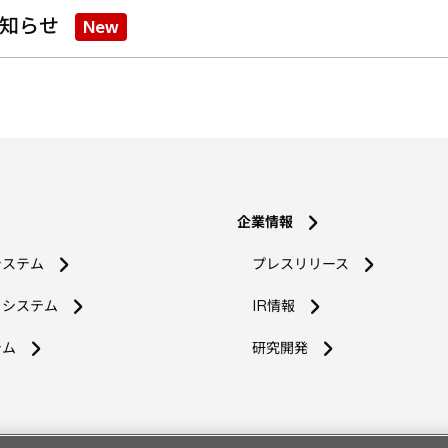
知らせ
New
企業情報
システム
プレスリリース
コシステム
IR情報
新
テム
研究開発
し
い
タ
ブ