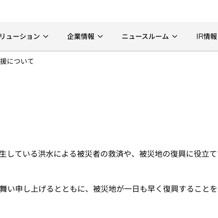
リューション
企業情報
ニュースルーム
IR情報
援について
している洪水による被災者の救済や、被災地の復興に役立てて
。
舞い申し上げるとともに、被災地が一日も早く復興することを