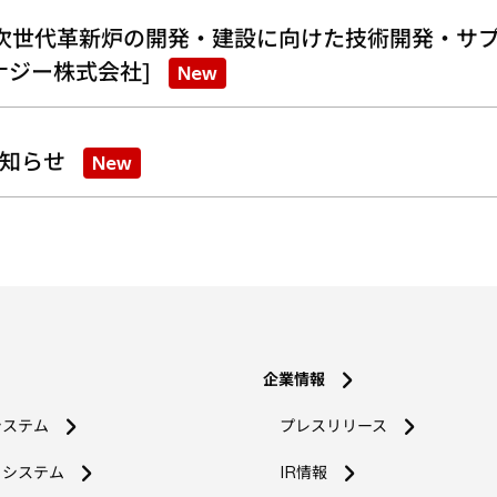
次世代革新炉の開発・建設に向けた技術開発・サプ
ナジー株式会社]
New
知らせ
New
企業情報
システム
プレスリリース
コシステム
IR情報