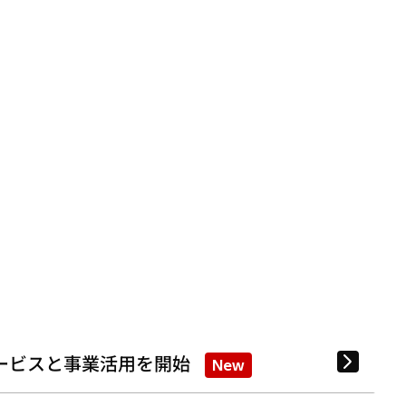
ービスと事業活用を開始
New