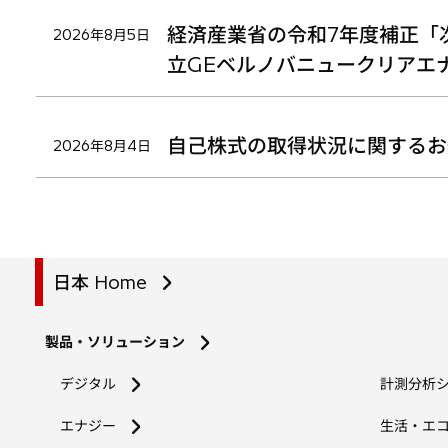
経済産業省の令和7年度補正「
2026年8月5日
立GEベルノバニュークリアエ
自己株式の取得状況に関するお
2026年8月4日
日本 Home
製品・ソリューション
デジタル
計測分析
エナジー
生活・エ