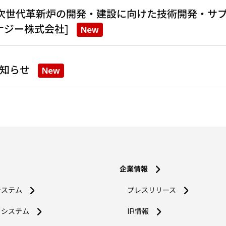
次世代革新炉の開発・建設に向けた技術開発・サプ
ナジー株式会社]
New
知らせ
New
企業情報
システム
プレスリリース
コシステム
IR情報