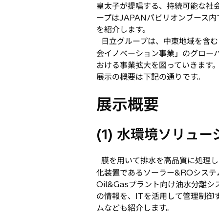
皇太子が提唱する、持続可能な社
で
ープはJAPANパビリオンブース
開
を紹介します。
く
日立グループは、中東地域を含む
会イノベーション事業」のグロー
おける事業拡大を図っていきます
展示の概要は下記の通りです。
展示概要
(1) 水環境ソリュ
膜を用いて排水を高品質に処理し
化装置であるソーラー&ROシス
Oil&Gasプラント向け油水分
の情報を、ITを活用して管理制御
ムなども紹介します。