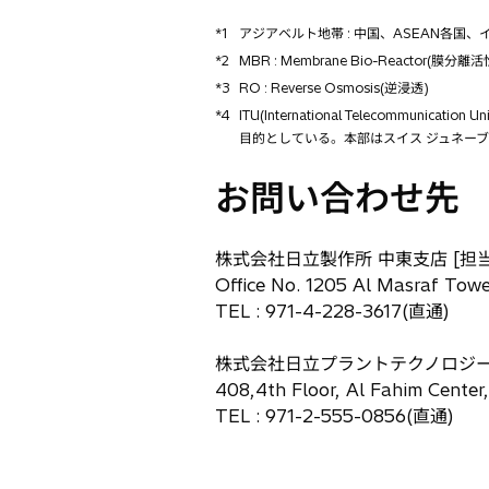
*1
アジアベルト地帯 : 中国、ASEAN各
*2
MBR : Membrane Bio-Reactor(膜分
*3
RO : Reverse Osmosis(逆浸透)
*4
ITU(International Teleco
目的としている。本部はスイス ジュネー
お問い合わせ先
株式会社日立製作所 中東支店 [担当 
Office No. 1205 Al Masraf Towe
TEL : 971-4-228-3617(直通)
株式会社日立プラントテクノロジー ア
408,4th Floor, Al Fahim Center
TEL : 971-2-555-0856(直通)