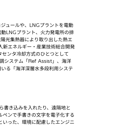
ジュールや、LNGプラントを電動
動LNGプラント、火力発電所の排
また、太陽光集熱器により取り出した熱エ
人新エネルギー・産業技術総合開発
ータセンタ冷却方式のひとつとして
テム「Ref Assist」、海洋
用いる「海洋深層水多段利用システ
ら書き込みを入れたり、遠隔地と
ジタルペンで手書きの文字を電子化する
といった、環境に配慮したエンジニ