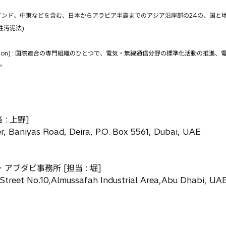
国、インド、中東などを含む、日本からアラビア半島までのアジア沿岸部の24の、国と
離活性汚泥法)
mmunication Union) : 国際連合の専門組織のひとつで、電気・無線通信分野の標準化
ブ。
: 上野]
r, Baniyas Road, Deira, P.O. Box 5561, Dubai, UAE
ブダビ事務所 [担当 : 堀]
,Street No.10,Almussafah Industrial Area,Abu Dhabi, UA