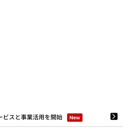
ービスと事業活用を開始
New