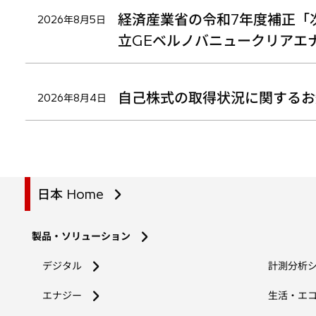
経済産業省の令和7年度補正「
2026年8月5日
立GEベルノバニュークリアエ
自己株式の取得状況に関するお
2026年8月4日
日本 Home
製品・ソリューション
デジタル
計測分析
エナジー
生活・エ