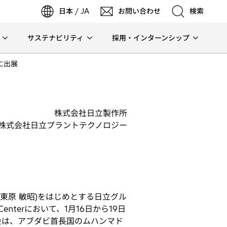
日本 / JA
お問い合わせ
検索
サステナビリティ
採用・インターンシップ
検索
」に出展
検索
株式会社日立製作所
株式会社日立プラントテクノロジー
 東原 敏昭)をはじめとする日立グル
 Centerにおいて、1月16日から19日
展示会は、アブダビ首長国のムハンマド