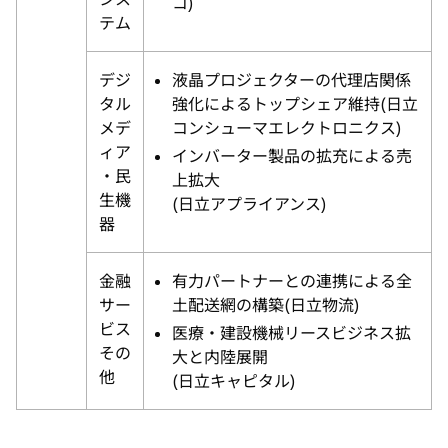
コ)
テム
デジ
液晶プロジェクターの代理店関係
タル
強化によるトップシェア維持(日立
メデ
コンシューマエレクトロニクス)
ィア
インバーター製品の拡充による売
・民
上拡大
生機
(日立アプライアンス)
器
金融
有力パートナーとの連携による全
サー
土配送網の構築(日立物流)
ビス
医療・建設機械リースビジネス拡
その
大と内陸展開
他
(日立キャピタル)