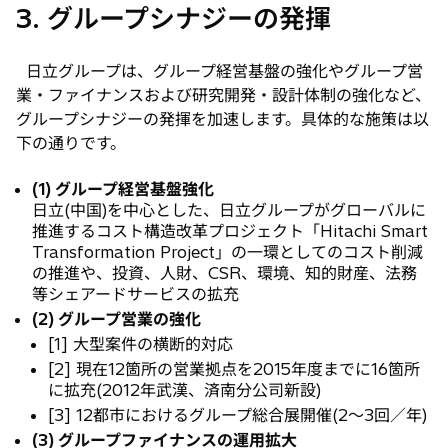
3. グループシナジーの発揮
日立グループは、グループ経営基盤の強化やグループ営
業・ファイナンスおよび研究開発・設計体制の強化など、
グループシナジーの発揮を加速します。具体的な施策は以
下の通りです。
(1) グループ経営基盤強化
日立(中国)を中心とした、日立グループがグローバルに
推進するコスト構造改革プロジェクト「Hitachi Smart
Transformation Project」の一環としてのコスト削減
の推進や、投資、人財、CSR、環境、知的財産、法務
等シェアードサービスの拡充
(2) グループ営業の強化
[1] 大型案件の横断的対応
[2] 現在12箇所の営業拠点を2015年度までに16箇所
に拡充(2012年武漢、済南分公司新設)
[3] 12都市におけるグループ総合展開催(2〜3回／年)
(3) グループファイナンスの運用拡大