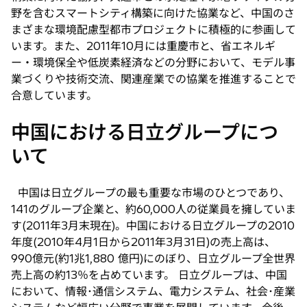
野を含むスマートシティ構築に向けた協業など、中国のさ
まざまな環境配慮型都市プロジェクトに積極的に参画して
います。また、2011年10月には重慶市と、省エネルギ
ー・環境保全や低炭素経済などの分野において、モデル事
業づくりや技術交流、関連産業での協業を推進することで
合意しています。
中国における日立グループにつ
いて
中国は日立グループの最も重要な市場のひとつであり、
141のグループ企業と、約60,000人の従業員を擁していま
す(2011年3月末現在)。中国における日立グループの2010
年度(2010年4月1日から2011年3月31日)の売上高は、
990億元(約1兆1,880 億円)にのぼり、日立グループ全世界
売上高の約13％を占めています。 日立グループは、中国
において、情報･通信システム、電力システム、社会･産業