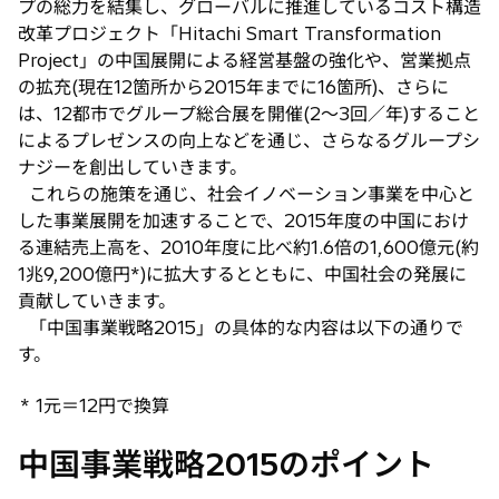
プの総力を結集し、グローバルに推進しているコスト構造
改革プロジェクト「Hitachi Smart Transformation
Project」の中国展開による経営基盤の強化や、営業拠点
の拡充(現在12箇所から2015年までに16箇所)、さらに
は、12都市でグループ総合展を開催(2〜3回／年)すること
によるプレゼンスの向上などを通じ、さらなるグループシ
ナジーを創出していきます。
これらの施策を通じ、社会イノベーション事業を中心と
した事業展開を加速することで、2015年度の中国におけ
る連結売上高を、2010年度に比べ約1.6倍の1,600億元(約
1兆9,200億円
*
)に拡大するとともに、中国社会の発展に
貢献していきます。
「中国事業戦略2015」の具体的な内容は以下の通りで
す。
* 1元＝12円で換算
中国事業戦略2015のポイント