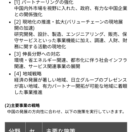
[1] パートナーリングの強化
中国内外市場を視野に入れた、政府、有力な中国企業
との関係強化
[2] 現地化の推進・拡大(バリューチェーンの現地展
開の加速)
研究開発、設計、製造、エンジニアリング、販売、保
守サービスといった事業機能に加え、調達、人財、財
務に関する活動の現地化
[3] 伸長分野への対応
環境・省エネルギー関連、都市化に伴う社会インフラ
関連、サービス関連事業の展開
[4] 地域戦略
経済の発展が著しい地域、日立グループのブレゼンス
が高い地域、有力パートナー開拓が可能な地域に着眼
した事業推進
(2)主要事業の戦略
中国の発展の方向性に合わせ、以下の施策を実行していきます。
分野
セ
主要な施策