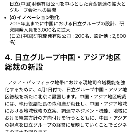
日立(中国)財務有限公司を中心とした資金調達の拡大と
グループ会社への展開
(4) イノベーション強化
2015年度までに中国における日立グループの設計、研
究開発人員を3,000名に拡大
(日立(中国)研究開発有限公司 : 200名、設計他 : 2,800
名)
4. 日立グループ中国・アジア地区
総裁の新設
アジア・パシフィック地帯における現地司令塔機能を強
化するために、4月1日付で、日立グループ中国・アジア地
区総裁を新たに北京に設置します。中国・アジア地区総裁
には、執行役副社長の森和廣が就任し、中国・アジア地域
における地域戦略の立案、調達マネジメント機能、地域に
おける経営方針の方向付けを行うとともに、中国・アジア
の視点を日立グループの経営に反映していくことでビジネ