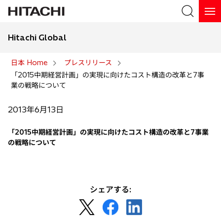
Hitachi Global
検索
日本 Home
プレスリリース
「2015中期経営計画」の実現に向けたコスト構造の改革と7事
検索
業の戦略について
2013年6月13日
「2015中期経営計画」の実現に向けたコスト構造の改革と7事業
の戦略について
シェアする:
新
新
新
し
し
し