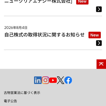
ニュークリアエナジー株式会社]
New
2026年8月4日
自己株式の取得状況に関するお知らせ
New
新
新
新
新
新
し
し
し
し
し
い
い
い
い
い
古物営業法に基づく表示
タ
タ
タ
タ
タ
電子公告
ブ
ブ
ブ
ブ
ブ