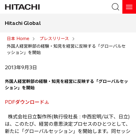
Hitachi Global
検索
日本 Home
プレスリリース
外国人経営幹部の経験・知見を経営に反映する「グローバルセ
検索
ッション」を開始
2013年9月3日
外国人経営幹部の経験・知見を経営に反映する「グローバルセッ
ション」を開始
PDFダウンロード
新
し
株式会社日立製作所(執行役社長 : 中西宏明/以下、日立)
い
は、このたび、経営の意思決定プロセスのひとつとして、
タ
新たに「グローバルセッション」を開始します。同セッシ
ブ