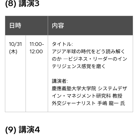
(8) 講演3
日時
内容
10/31
11:00-
タイトル:
(木)
12:00
アジア半球の時代をどう読み解く
のか ―ビジネス・リーダーのイン
テリジェンス感覚を磨く
講演者:
慶應義塾大学大学院 システムデザ
イン・マネジメント研究科 教授
外交ジャーナリスト 手嶋 龍一 氏
(9) 講演4