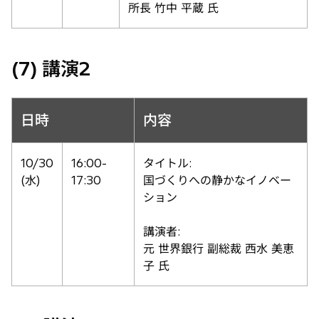
所長 竹中 平蔵 氏
(7) 講演2
日時
内容
10/30
16:00-
タイトル:
(水)
17:30
国づくりへの静かなイノベー
ション
講演者:
元 世界銀行 副総裁 西水 美恵
子 氏