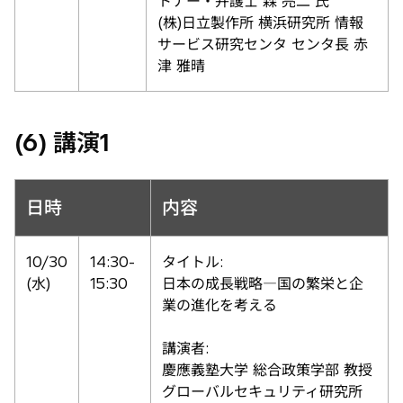
トナー・弁護士 森 亮二 氏
(株)日立製作所 横浜研究所 情報
サービス研究センタ センタ長 赤
津 雅晴
(6) 講演1
日時
内容
10/30
14:30-
タイトル:
(水)
15:30
日本の成長戦略―国の繁栄と企
業の進化を考える
講演者:
慶應義塾大学 総合政策学部 教授
グローバルセキュリティ研究所