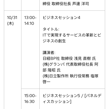
締役 取締役社長 芦邊 洋司
10/31
13:00-
ビジネスセッション4
(木)
14:10
タイトル:
ITで実現するサービスの革新とビ
ジネスの創生
講演者:
日経BP社 取締役 浅見 直樹 氏
(株)グランパ 代表取締役社長 阿
部 隆昭 氏
(株)日立製作所 執行役常務 塩塚
啓一
15:00-
ビジネスセッション5 / [パネルデ
16:30
ィスカッション]