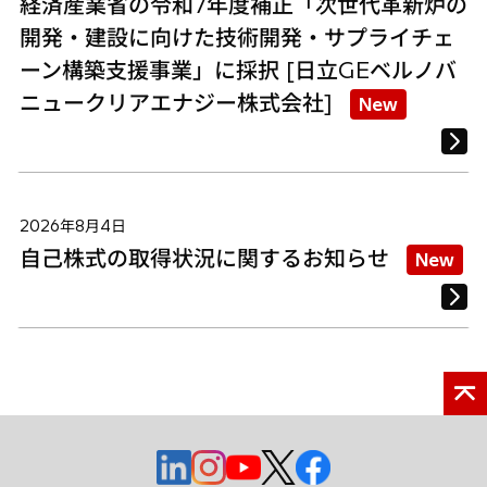
経済産業省の令和7年度補正「次世代革新炉の
開発・建設に向けた技術開発・サプライチェ
ーン構築支援事業」に採択 [日立GEベルノバ
ニュークリアエナジー株式会社]
New
2026年8月4日
自己株式の取得状況に関するお知らせ
New
新
新
新
新
新