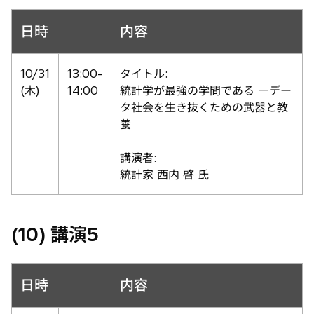
日時
内容
10/31
13:00-
タイトル:
(木)
14:00
統計学が最強の学問である ―デー
タ社会を生き抜くための武器と教
養
講演者:
統計家 西内 啓 氏
(10) 講演5
日時
内容