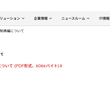
リューション
企業情報
ニュースルーム
IR情報
制再編について
いて
いて (PDF形式、606kバイト)