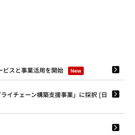
ービスと事業活用を開始
New
ライチェーン構築支援事業」に採択 [日