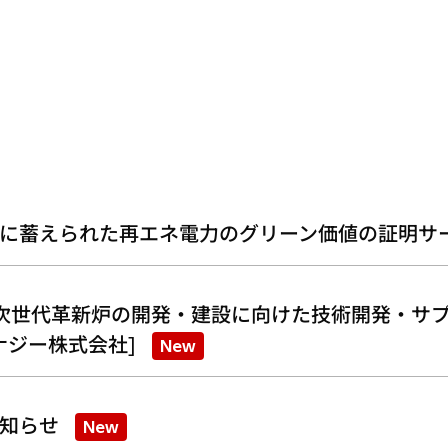
に蓄えられた再エネ電力のグリーン価値の証明サ
次世代革新炉の開発・建設に向けた技術開発・サプ
ナジー株式会社]
New
知らせ
New