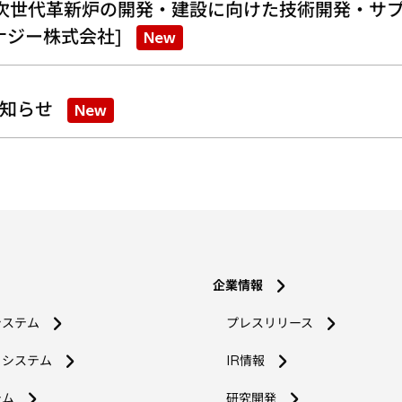
次世代革新炉の開発・建設に向けた技術開発・サプ
ナジー株式会社]
New
知らせ
New
企業情報
システム
プレスリリース
コシステム
IR情報
新
テム
研究開発