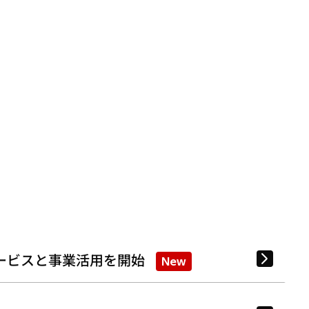
ービスと事業活用を開始
New