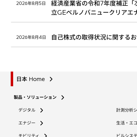
経済産業省の令和7年度補正「
2026年8月5日
立GEベルノバニュークリアエ
自己株式の取得状況に関するお
2026年8月4日
日本 Home
製品・ソリューション
デジタル
計測分析
エナジー
生活・エ
モビリティ
ビルシス