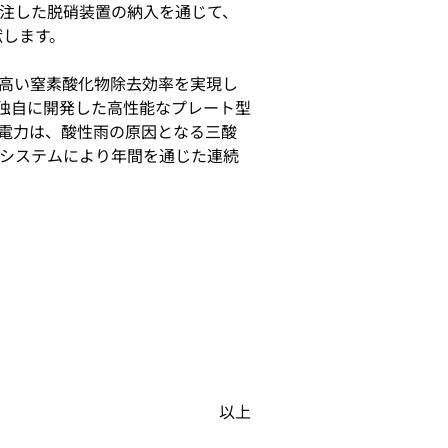
受注した脱硝装置の納入を通じて、
献します。
高い窒素酸化物除去効率を実現し
が独自に開発した高性能なプレート型
ト電力は、酸性雨の原因となる三酸
いシステムにより年間を通じた連続
以上