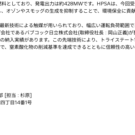
料としており、発電出力は約428MWです。HPSAは、今回
減し、オゾンやスモッグの生成を抑制することで、環境保全に貢
最新技術による触媒が用いられており、幅広い運転負荷範囲で
会社であるバブコック日立株式会社(取締役社長 : 岡山正義)
以上の納入実績があります。この先端技術により、トライステー
まで、窒素酸化物の削減基準を達成できるとともに信頼性の高
[担当 : 杉原]
田四丁目14番1号