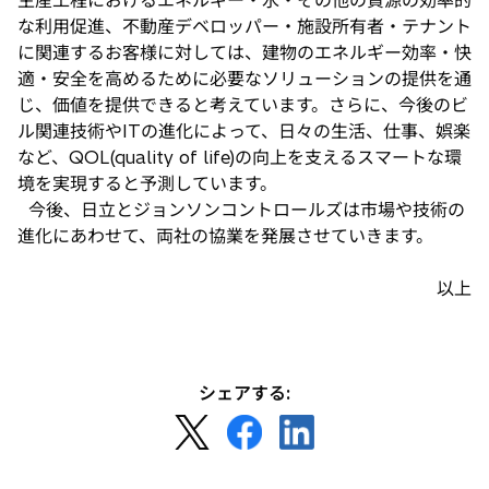
生産工程におけるエネルギー・水・その他の資源の効率的
な利用促進、不動産デベロッパー・施設所有者・テナント
に関連するお客様に対しては、建物のエネルギー効率・快
適・安全を高めるために必要なソリューションの提供を通
じ、価値を提供できると考えています。さらに、今後のビ
ル関連技術やITの進化によって、日々の生活、仕事、娯楽
など、QOL(quality of life)の向上を支えるスマートな環
境を実現すると予測しています。
今後、日立とジョンソンコントロールズは市場や技術の
進化にあわせて、両社の協業を発展させていきます。
以上
シェアする:
新
新
新
し
し
し
い
い
い