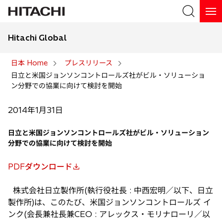
Hitachi Global
検索
日本 Home
プレスリリース
日立と米国ジョンソンコントロールズ社がビル・ソリューショ
検索
ン分野での協業に向けて検討を開始
2014年1月31日
日立と米国ジョンソンコントロールズ社がビル・ソリューション
分野での協業に向けて検討を開始
PDFダウンロード
新
し
株式会社日立製作所(執行役社長 : 中西宏明／以下、日立
い
製作所)は、このたび、米国ジョンソンコントロールズ イ
タ
ンク(会長兼社長兼CEO : アレックス・モリナローリ／以
ブ