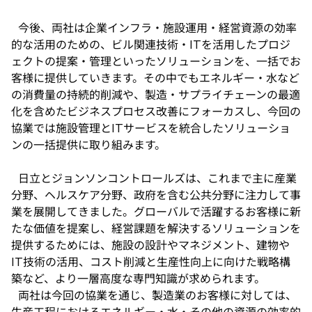
今後、両社は企業インフラ・施設運用・経営資源の効率
的な活用のための、ビル関連技術・ITを活用したプロジ
ェクトの提案・管理といったソリューションを、一括でお
客様に提供していきます。その中でもエネルギー・水など
の消費量の持続的削減や、製造・サプライチェーンの最適
化を含めたビジネスプロセス改善にフォーカスし、今回の
協業では施設管理とITサービスを統合したソリューショ
ンの一括提供に取り組みます。
日立とジョンソンコントロールズは、これまで主に産業
分野、ヘルスケア分野、政府を含む公共分野に注力して事
業を展開してきました。グローバルで活躍するお客様に新
たな価値を提案し、経営課題を解決するソリューションを
提供するためには、施設の設計やマネジメント、建物や
IT技術の活用、コスト削減と生産性向上に向けた戦略構
築など、より一層高度な専門知識が求められます。
両社は今回の協業を通じ、製造業のお客様に対しては、