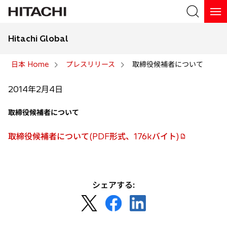
Hitachi Global
検索
日本 Home
プレスリリース
取締役候補者について
検索
2014年2月4日
取締役候補者について
取締役候補者について(PDF形式、176kバイト)
シェアする:
新
新
新
し
し
し
い
い
い