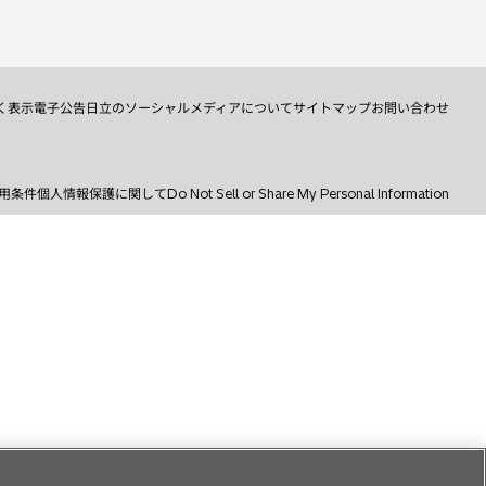
く表示
電子公告
日立のソーシャルメディアについて
サイトマップ
お問い合わせ
用条件
個人情報保護に関して
Do Not Sell or Share My Personal Information