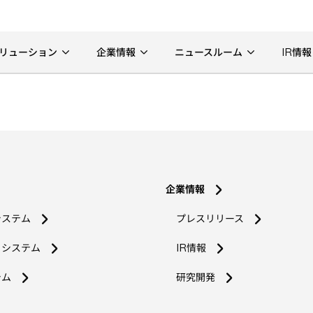
リューション
企業情報
ニュースルーム
IR情報
企業情報
システム
プレスリリース
コシステム
IR情報
新
テム
研究開発
し
い