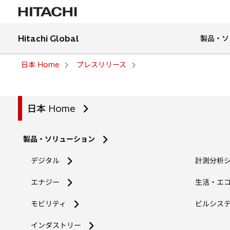
Hitachi Global
製品・ソ
日本 Home
プレスリリース
日本 Home
製品・ソリューション
デジタル
計測分析
エナジー
生活・エ
モビリティ
ビルシス
インダストリー