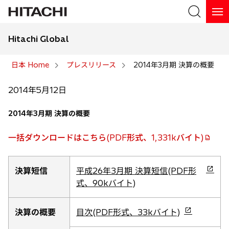
Hitachi Global
検索
日本 Home
プレスリリース
2014年3月期 決算の概要
検索
2014年5月12日
2014年3月期 決算の概要
一括ダウンロードはこちら(PDF形式、1,331kバイト)
新
決算短信
平成26年3月期 決算短信(PDF形
し
式、90kバイト)
い
タ
新
決算の概要
目次(PDF形式、33kバイト)
ブ
し