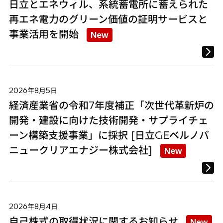
日立とエネウィル、系統蓄電所に蓄えられた
再エネ電力のグリーン価値の証明サービスと
事業活用を開始
New
2026年8月5日
経済産業省の令和7年度補正「次世代革新炉の
開発・建設に向けた技術開発・サプライチェ
ーン構築支援事業」に採択 [日立GEベルノバ
ニュークリアエナジー株式会社]
New
2026年8月4日
自己株式の取得状況に関するお知らせ
New