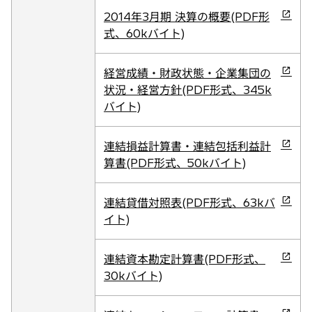
で
い
新
2014年3月期 決算の概要(PDF形
開
タ
し
式、60kバイト)
く
ブ
い
で
タ
新
経営成績・財政状態・企業集団の
開
ブ
し
状況・経営方針(PDF形式、345k
く
で
い
バイト)
開
タ
く
ブ
新
連結損益計算書・連結包括利益計
で
し
算書(PDF形式、50kバイト)
開
い
く
タ
新
連結貸借対照表(PDF形式、63kバ
ブ
し
イト)
で
い
開
タ
新
連結資本勘定計算書(PDF形式、
く
ブ
し
30kバイト)
で
い
開
タ