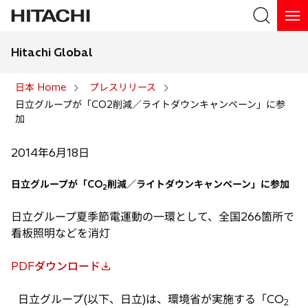
Hitachi Global
検索
日本 Home
プレスリリース
日立グループが「CO2削減／ライトダウンキャンペーン」に参
検索
加
2014年6月18日
日立グループが「CO
削減／ライトダウンキャンペーン」に参加
2
日立グループ夏季節電運動の一環として、全国266箇所で
看板照明などを消灯
PDFダウンロード
新
し
日立グループ(以下、日立)は、環境省が実施する「CO
2
い