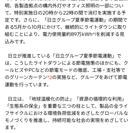
明、各製造拠点の構内外灯やオフィス照明の一部につい
て、特別実施日の20時から22時の間で消灯を実施する予
定です。さらに、「日立グループ夏季節電運動」の期間で
ある5月から10月にかけて、継続的にライトダウンに取り
組むことにより、電力使用量約89万kWh
を削減する見
*1
込みです。
日立が推進している「日立グループ夏季節電運動」で
は、こうしたライトダウンによる節電施策のほかにも、ク
ールビズやPCなどの節電モードの徹底、工場・支社等で
のグリーンカーテン
の実施など、グループをあげて節電
*2
運動を行っています。
日立は、「地球温暖化の防止」「資源の循環的な利用」
「生態系の保全」を重要な三つの柱として、製品の全ライ
フサイクルにおける環境負荷低減をめざしたグローバルな
モノづくりを推進し、持続可能な社会の実現をめざしてい
ます。