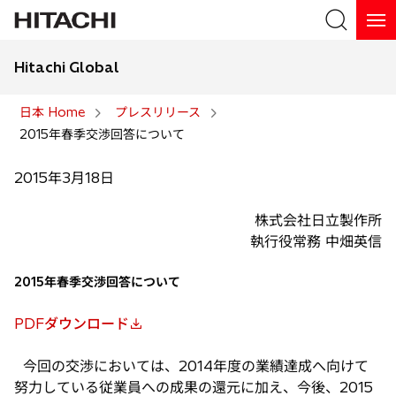
Hitachi Global
検索
日本 Home
プレスリリース
2015年春季交渉回答について
検索
2015年3月18日
株式会社日立製作所
執行役常務 中畑英信
2015年春季交渉回答について
PDFダウンロード
新
し
今回の交渉においては、2014年度の業績達成へ向けて
い
努力している従業員への成果の還元に加え、今後、2015