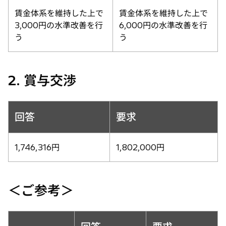
賃金体系を維持した上で
賃金体系を維持した上で
3,000円の水準改善を行
6,000円の水準改善を行
う
う
2. 賞与交渉
回答
要求
1,746,316円
1,802,000円
＜ご参考＞