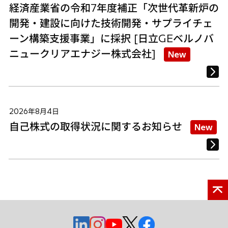
経済産業省の令和7年度補正「次世代革新炉の
開発・建設に向けた技術開発・サプライチェ
ーン構築支援事業」に採択 [日立GEベルノバ
ニュークリアエナジー株式会社]
New
2026年8月4日
自己株式の取得状況に関するお知らせ
New
新
新
新
新
新