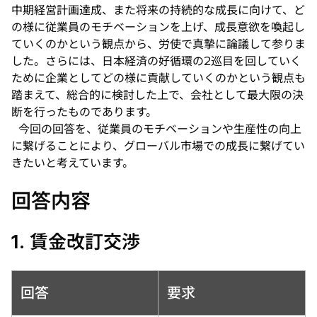
タ
中期経営計画達成、また将来の持続的な成長に向けて、ど
ブ
の様に従業員のモチベーションを上げ、成長意欲を喚起し
で
ていくのかという観点から、労使で真摯に論議して参りま
開
した。さらには、日本経済の好循環の2巡目を回していく
く
ために企業としてどの様に貢献していくのかという観点も
踏まえて、総合的に検討した上で、会社として最大限の決
断を行ったものであります。
今回の回答を、従業員のモチベーションや生産性の向上
に繋げることにより、グローバル市場での成長に繋げてい
きたいと考えています。
回答内容
1. 賃金改訂交渉
回答
要求