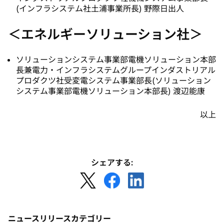
(インフラシステム社土浦事業所長) 野際日出人
＜エネルギーソリューション社＞
ソリューションシステム事業部電機ソリューション本部
長兼電力・インフラシステムグループインダストリアル
プロダクツ社受変電システム事業部長(ソリューション
システム事業部電機ソリューション本部長) 渡辺能康
以上
シェアする:
新
新
新
し
し
し
い
い
い
タ
タ
タ
ニュースリリースカテゴリー