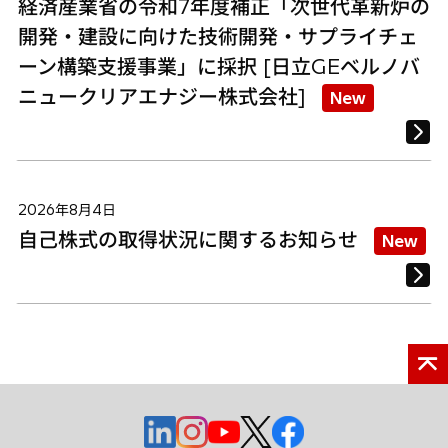
経済産業省の令和7年度補正「次世代革新炉の
開発・建設に向けた技術開発・サプライチェ
ーン構築支援事業」に採択 [日立GEベルノバ
ニュークリアエナジー株式会社]
New
2026年8月4日
自己株式の取得状況に関するお知らせ
New
新
新
新
新
新