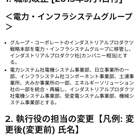
開
く
＜電力・インフラシステムグループ
＞
グループ・コーポレートのインダストリアルプロダクツ
戦略本部を電力・インフラシステムグループに移管し、
インダストリアルプロダクツ社(カンパニー相当)とす
る。
電力システム社電機システム事業部、日立事業所の一
部、インフラシステム社コンポーネント事業部、土浦事
業所、大みか事業所の一部、エネルギーソリューション
社の一部を統合・再編し、インダストリアルプロダクツ
社電機システム事業部、受変電システム事業部、機械シ
ステム事業部とする。
2. 執行役の担当の変更【凡例: 変
更後(変更前) 氏名】