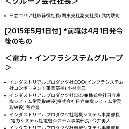
＜グループ会社社長＞
日立コリア社取締役社長(関東支社副支社長) 武内敬司
[2015年5月1日付]
*前職は4月1日発令
後のもの
＜電力・インフラシステムグループ
＞
インダストリアルプロダクツ社COO(インフラシステム
社コンポーネント事業部長) 小林圭三
インダストリアルプロダクツ社CSO兼株式会社日立産
機システム常務取締役(株式会社日立産機システム常務
取締役) 荒谷豊
インダストリアルプロダクツ社電機システム事業部長
(電力システム社電機システム事業部長) 今井勇人
インダストリアルプロダクツ社機械システム事業部長