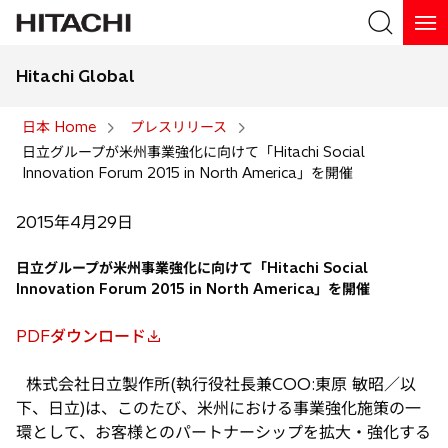
Hitachi Global
検索
日本 Home
プレスリリース
日立グループが米州事業強化に向けて「Hitachi Social
検索
Innovation Forum 2015 in North America」を開催
2015年4月29日
日立グループが米州事業強化に向けて「Hitachi Social
Innovation Forum 2015 in North America」を開催
PDFダウンロード
新
し
株式会社日立製作所(執行役社長兼COO:東原 敏昭／以
い
下、日立)は、このたび、米州における事業強化施策の一
タ
環として、お客様とのパートナーシップを拡大・強化する
ブ