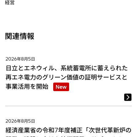
経営
開
開
開
く
く
く
関連情報
2026年8月5日
日立とエネウィル、系統蓄電所に蓄えられた
再エネ電力のグリーン価値の証明サービスと
事業活用を開始
New
2026年8月5日
経済産業省の令和7年度補正「次世代革新炉の