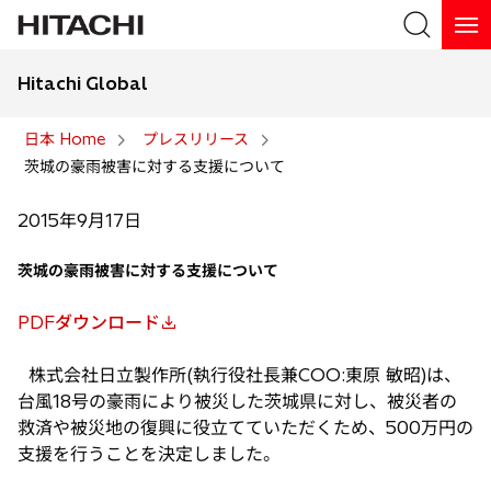
Hitachi Global
検索
日本 Home
プレスリリース
茨城の豪雨被害に対する支援について
検索
2015年9月17日
茨城の豪雨被害に対する支援について
PDFダウンロード
新
し
株式会社日立製作所(執行役社長兼COO:東原 敏昭)は、
い
台風18号の豪雨により被災した茨城県に対し、被災者の
タ
救済や被災地の復興に役立てていただくため、500万円の
ブ
支援を行うことを決定しました。
で