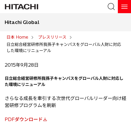
Hitachi Global
検索
日本 Home
プレスリリース
日立総合経営研修所我孫子キャンパスをグローバル人財に対応
検索
した環境にリニューアル
2015年9月28日
日立総合経営研修所我孫子キャンパスをグローバル人財に対応し
た環境にリニューアル
さらなる成長を牽引する次世代グローバルリーダー向け経
営研修プログラムを刷新
PDFダウンロード
新
し