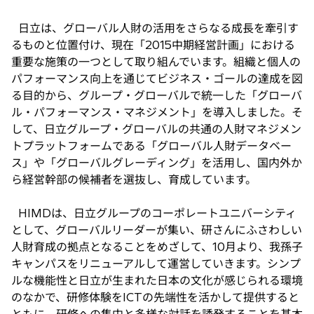
日立は、グローバル人財の活用をさらなる成長を牽引す
るものと位置付け、現在「2015中期経営計画」における
重要な施策の一つとして取り組んでいます。組織と個人の
パフォーマンス向上を通じてビジネス・ゴールの達成を図
る目的から、グループ・グローバルで統一した「グローバ
ル・パフォーマンス・マネジメント」を導入しました。そ
して、日立グループ・グローバルの共通の人財マネジメン
トプラットフォームである「グローバル人財データベー
ス」や「グローバルグレーディング」を活用し、国内外か
ら経営幹部の候補者を選抜し、育成しています。
HIMDは、日立グループのコーポレートユニバーシティ
として、グローバルリーダーが集い、研さんにふさわしい
人財育成の拠点となることをめざして、10月より、我孫子
キャンパスをリニューアルして運営していきます。シンプ
ルな機能性と日立が生まれた日本の文化が感じられる環境
のなかで、研修体験をICTの先端性を活かして提供すると