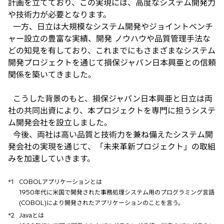
計画を立てており、この実現には、高度なシステム開発力
や技術力が必要となります。
一方、日立は大規模なシステム開発やジョイントベンチ
ャー設立の豊富な実績、開発 ノウハウや品質管理手法な
どの知見を有しており、これまでにもさまざまなシステム
開発プロジェクトを通じて損保ジャパン日本興亜との信頼
関係を築いてきました。
こうした背景のもと、損保ジャパン日本興亜と日立は両
社の共同出資により、本プロジェクトを専門に担うシステ
ム開発会社を設立しました。
今後、両社は高い品質と技術力を兼ね備えたシステム開
発会社の実現を通じて、「未来革新プロジェクト」の取組
みを加速していきます。
*1
COBOLアプリケーションとは
1950年代に米国で開発された事務処理システム用のプログラミング言語
(COBOL)により開発されたアプリケーションのことを言う。
*2
Javaとは