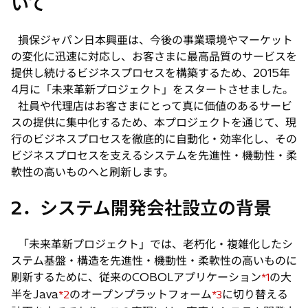
いて
損保ジャパン日本興亜は、今後の事業環境やマーケット
の変化に迅速に対応し、お客さまに最高品質のサービスを
提供し続けるビジネスプロセスを構築するため、2015年
4月に「未来革新プロジェクト」をスタートさせました。
社員や代理店はお客さまにとって真に価値のあるサービ
スの提供に集中化するため、本プロジェクトを通じて、現
行のビジネスプロセスを徹底的に自動化・効率化し、その
ビジネスプロセスを支えるシステムを先進性・機動性・柔
軟性の高いものへと刷新します。
2．システム開発会社設立の背景
「未来革新プロジェクト」では、老朽化・複雑化したシ
ステム基盤・構造を先進性・機動性・柔軟性の高いものに
刷新するために、従来のCOBOLアプリケーション
の大
*1
半をJava
のオープンプラットフォーム
に切り替える
*2
*3