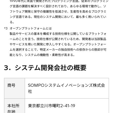
1990年代に米国で開発されたプログラミング言語。従来のプログラミン
グ言語の課題を解決すべく設計されており、あらゆる環境で動作し、ソ
フトウェア開発と保守の複雑性を低減させ、生産性を高めるプログラミ
ング言語である。現在のシステム開発において、最も多く用いられてい
る。
*3
オープンプラットフォームとは
製品やサービスの基本を構成する技術仕様を公開しているプラットフォ
ームのことを言う。技術仕様が公開されているため、開発者は当該製品
やサービスを用いた開発に参入しやすくなる。オープンプラットフォー
ムを選択することで、特定メーカーの独自技術への依存からの脱却が可
能となり、システムの機動性・柔軟性が高まる。
3．システム開発会社の概要
商号
SOMPOシステムイノベーションズ株式会
社
本社所
東京都立川市曙町2-41-19
在地