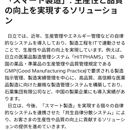
「スマート製造」: 生産性と品質
の向上を実現するソリューショ
ン
日立では、近年、生産管理やエネルギー管理などの自律
的なシステムを導入しており、製造工程をITで連動させる
ことで、生産性や品質の向上を実現しています。例えば、
日立の医薬品製造管理システム「HITPHAMS」では、中
国の薬品・準薬品の生産管理や品質管理規定である
GMP(Good Manufacturing Practice)で要求される製造
指示管理、製造実績管理を中心に、高品質、高信頼な医薬
品製造に向けた厳格な製造管理システムを構築しており、
石薬集団有限公司など、中国の製薬企業にも導入実績があ
ります。
日立は、今後、「スマート製造」を実現する個々の自律
的なシステムを連携させた「共生自律分散システム」によ
り、お客さまの生産性や品質の向上に貢献するソリューシ
ョンの提供を進めていきます。